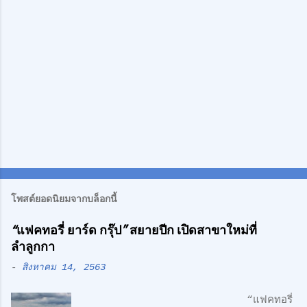
น
โพสต์ยอดนิยมจากบล็อกนี้
“แฟคทอรี่ ยาร์ด กรุ๊ป” สยายปีก เปิดสาขาใหม่ที่
ลำลูกกา
-
สิงหาคม 14, 2563
“แฟคทอรี่