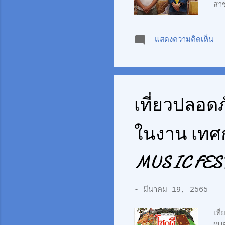
สา
จั
แสดงความคิดเห็น
เที่ยวปลอดภ
ในงาน เทศก
MUSIC FEST
-
มีนาคม 19, 2565
เที