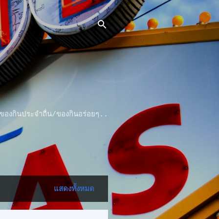
 ..ของกินประจำถื่น/ของกินอร่อยๆ..
แสดงทั้งหมด