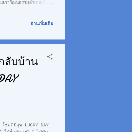
นสภาวัฒนธรรมอำเภอเมือง
อ่านเพิ่มเติม
กลับบ้าน
 DAY
รี โชคดีมีสุข LUCKY DAY