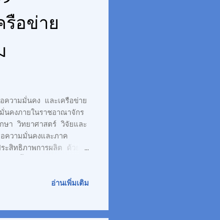
ครือข่าย
ม
อความมั่นคง และเครือข่าย
มั่นคงภายในราชอาณาจักร
ษา วิทยาศาสตร์ วิจัยและ
ื่อความมั่นคงและภาค
ประสิทธิภาพการผลิต ด้วย
ง วันนี้ (30 มีนาคม
วรเกียรติ รัตนานนท์
ภารัตน์ ดีอ่อง ผู้อำนวย
อ่านเพิ่มเติม
พื่อความมั่นคงและเครือ
ารเกษตร จากเครือข่ายภาค
หว่างภาคความมั่นคง และ