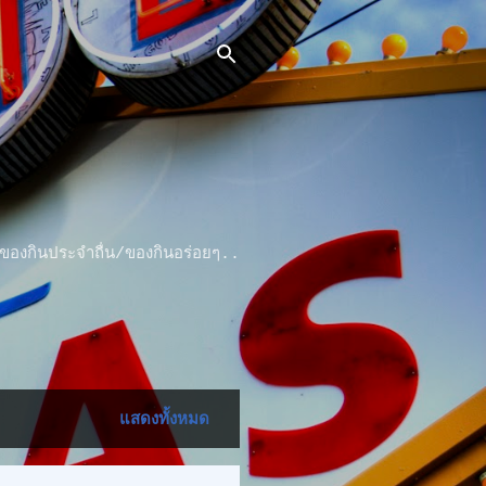
 ..ของกินประจำถื่น/ของกินอร่อยๆ..
แสดงทั้งหมด