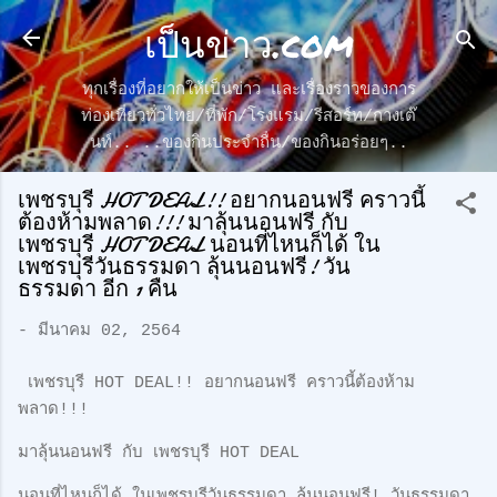
เป็นข่าว.com
ข้ามไปที่เนื้อหาหลัก
ทุกเรื่องที่อยากให้เป็นข่าว และเรื่องราวของการ
ท่องเที่ยวทั่วไทย/ที่พัก/โรงแรม/รีสอร์ท/กางเต๊
นท์.. ..ของกินประจำถื่น/ของกินอร่อยๆ..
เพชรบุรี HOT DEAL!! อยากนอนฟรี คราวนี้
ต้องห้ามพลาด!!! มาลุ้นนอนฟรี กับ
เพชรบุรี HOT DEAL นอนที่ไหนก็ได้ ใน
เพชรบุรีวันธรรมดา ลุ้นนอนฟรี! วัน
ธรรมดา อีก 1 คืน
-
มีนาคม 02, 2564
เพชรบุรี HOT DEAL!! อยากนอนฟรี คราวนี้ต้องห้าม
พลาด!!!
มาลุ้นนอนฟรี กับ เพชรบุรี HOT DEAL
นอนที่ไหนก็ได้ ในเพชรบุรีวันธรรมดา ลุ้นนอนฟรี! วันธรรมดา