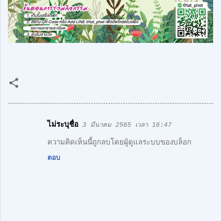
ไม่ระบุชื่อ
3 มีนาคม 2565 เวลา 16:47
ค
ว
ความคิดเห็นนี้ถูกลบโดยผู้ดูแลระบบของบล็อก
า
ตอบ
ม
คิ
ด
เ