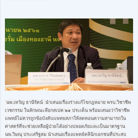
 นพ.เทวัญ ธานีรัตน์  นำเสนอเรื่องร่างแก้ไขกฎหมาย พรบ.วิชาชีพ
เวชกรรม ในลักษณะล๊อกสเปค ๒๑ ประเด็น พร้อมเสนอว่าวิชาชีพ
แพทย์ไม่ควรถูกข้อบังคับแพทยสภาให้ลดทอนความสามารถใน
ศาสตร์ที่จะช่วยเหลือผู้ป่วยได้อย่างปลอดภัยและเป็นมาตรฐาน 
นพ.วิษณุ ประเสริฐสม นำเสนอเรื่องแพทย์คลินิกเอกชนที่ประสบ