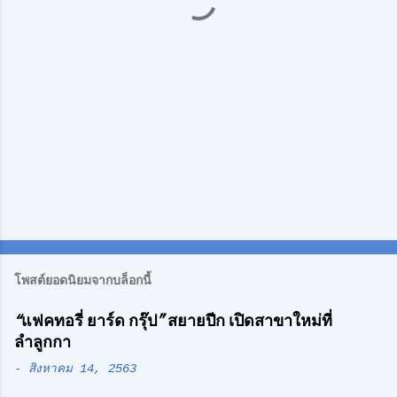
ห็
น
โพสต์ยอดนิยมจากบล็อกนี้
“แฟคทอรี่ ยาร์ด กรุ๊ป” สยายปีก เปิดสาขาใหม่ที่
ลำลูกกา
-
สิงหาคม 14, 2563