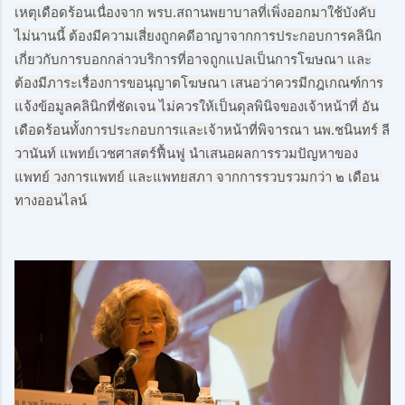
เหตุเดือดร้อนเนื่องจาก พรบ.สถานพยาบาลที่เพิ่งออกมาใช้บังคับ
ไม่นานนี้ ต้องมีความเสี่ยงถูกคดีอาญาจากการประกอบการคลินิก
เกี่ยวกับการบอกกล่าวบริการที่อาจถูกแปลเป็นการโฆษณา และ
ต้องมีภาระเรื่องการขอนุญาตโฆษณา เสนอว่าควรมีกฎเกณฑ์การ
แจ้งข้อมูลคลินิกที่ชัดเจน ไม่ควรให้เป็นดุลพินิจของเจ้าหน้าที่ อัน
เดือดร้อนทั้งการประกอบการและเจ้าหน้าที่พิจารณา นพ.ชนินทร์ ลี
วานันท์ แพทย์เวชศาสตร์ฟื้นฟู นำเสนอผลการรวมปัญหาของ
แพทย์ วงการแพทย์ และแพทยสภา จากการรวบรวมกว่า ๒ เดือน 
ทางออนไลน์ 