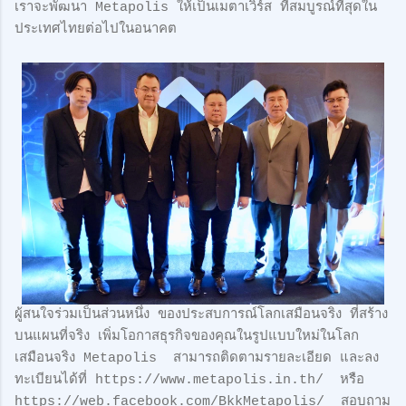
เราจะพัฒนา Metapolis ให้เป็นเมตาเวิร์ส ที่สมบูรณ์ที่สุดใน
ประเทศไทยต่อไปในอนาคต
ผู้สนใจร่วมเป็นส่วนหนึ่ง ของประสบการณ์โลกเสมือนจริง ที่สร้าง
บนแผนที่จริง เพิ่มโอกาสธุรกิจของคุณในรูปแบบใหม่ในโลก
เสมือนจริง Metapolis สามารถติดตามรายละเอียด และลง
ทะเบียนได้ที่ https://www.metapolis.in.th/ หรือ
https://web.facebook.com/BkkMetapolis/ สอบถาม