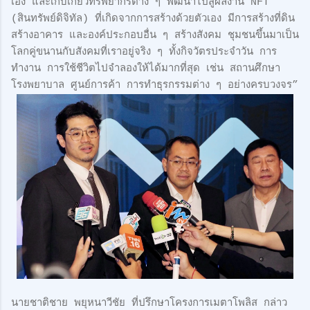
เอง และเก็บเกี่ยวทรัพยากรต่าง ๆ พัฒนาไปสู่ผลงาน NFT
(สินทรัพย์ดิจิทัล) ที่เกิดจากการสร้างด้วยตัวเอง มีการสร้างที่ดิน
สร้างอาคาร และองค์ประกอบอื่น ๆ สร้างสังคม ชุมชนขึ้นมาเป็น
โลกคู่ขนานกับสังคมที่เราอยู่จริง ๆ ทั้งกิจวัตรประจำวัน การ
ทำงาน การใช้ชีวิตไปจำลองให้ได้มากที่สุด เช่น สถานศึกษา
โรงพยาบาล ศูนย์การค้า การทำธุรกรรมต่าง ๆ อย่างครบวงจร”
นายชาติชาย พยุหนาวีชัย ที่ปรึกษาโครงการเมตาโพลิส กล่าว