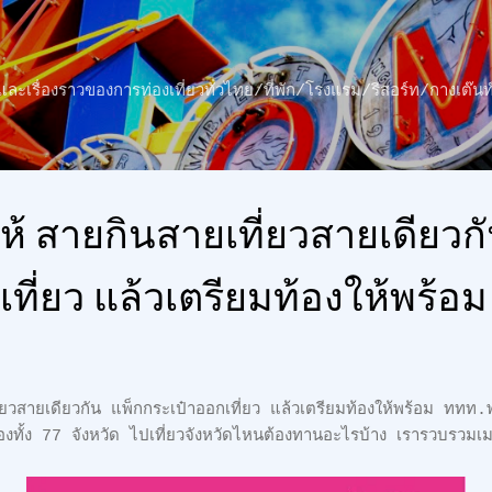
ข้ามไปที่เนื้อหาหลัก
าว และเรื่องราวของการท่องเที่ยวทั่วไทย/ที่พัก/โรงแรม/รีสอร์ท/กางเต
ห้ สายกินสายเที่ยวสายเดียวก
ที่ยว แล้วเตรียมท้องให้พร้อม
ยวสายเดียวกัน แพ็กกระเป๋าออกเที่ยว แล้วเตรียมท้องให้พร้อม ททท.
งทั้ง 77 จังหวัด ไปเที่ยวจังหวัดไหนต้องทานอะไรบ้าง เรารวบรวมเม