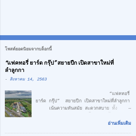
โพสต์ยอดนิยมจากบล็อกนี้
“แฟคทอรี่ ยาร์ด กรุ๊ป” สยายปีก เปิดสาขาใหม่ที่
ลำลูกกา
-
สิงหาคม 14, 2563
“แฟคทอรี่
ยาร์ด กรุ๊ป” สยายปีก เปิดสาขาใหม่ที่ลำลูกกา
เน้นความทันสมัย สะดวกสบาย ทั้ง
โรงงาน พร้อมออฟฟิศ 3 ชั้น + 1 ชั้นลอย
สไตล์ Modern Loft แฟคทอรี่ ยาร์ด กรุ๊ป
อ่านเพิ่มเติม
จำกัด คลื่นลูกใหม่ด้านอสังหาริมทรพัย์ นำโดย