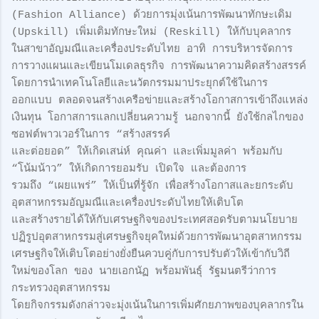
(Fashion Alliance) ด้วยการมุ่งเน้นการพัฒนาทักษะเดิม
(Upskill) เพิ่มเติมทักษะใหม่ (Reskill) ให้กับบุคลากร
ในสาขาอัญมณีและเครื่องประดับไทย อาทิ การบริหารจัดการ
การวางแผนและเขียนโมเดลธุรกิจ การพัฒนาความคิดสร้างสรรค์
โดยการนำเทคโนโลยีและนวัตกรรมมาประยุกต์ใช้ในการ
ออกแบบ ตลอดจนสร้างเครือข่ายและสร้างโอกาสการเข้าถึงแหล่ง
เงินทุน โอกาสการแลกเปลี่ยนความรู้ นอกจากนี้ ยังใช้กลไกของ
ซอฟต์พาวเวอร์ในการ “สร้างสรรค์
และต่อยอด” ให้เกิดเสน่ห์ คุณค่า และเพิ่มมูลค่า พร้อมกับ
“โน้มน้าว” ให้เกิดการยอมรับ เปิดใจ และต้องการ
รวมถึง “เผยแพร่” ให้เป็นที่รู้จัก เพื่อสร้างโอกาสและยกระดับ
อุตสาหกรรมอัญมณีและเครื่องประดับไทยให้เติบโต
และสร้างรายได้ให้กับเศรษฐกิจของประเทศสอดรับตามนโยบาย
ปฏิรูปอุตสาหกรรมสู่เศรษฐกิจยุคใหม่ด้วยการพัฒนาอุตสาหกรรม
เศรษฐกิจให้เติบโตอย่างยั่งยืนควบคู่กับการปรับตัวให้เข้ากับวิถี
ใหม่ของโลก ของ นายเอกนัฏ พร้อมพันธุ์ รัฐมนตรีว่าการ
กระทรวงอุตสาหกรรม
โดยกิจกรรมดังกล่าวจะมุ่งเน้นในการเพิ่มศักยภาพของบุคลากรใน