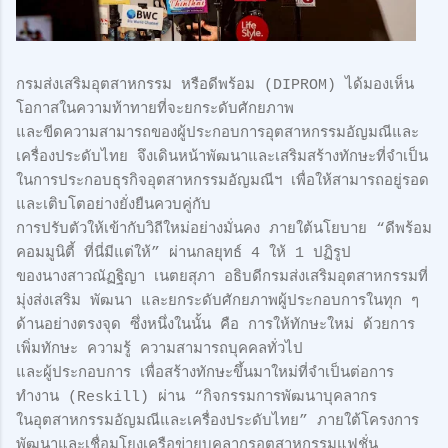
กรมส่งเสริมอุตสาหกรรม หรือดีพร้อม (DIPROM) ได้มองเห็น
โอกาสในความท้าทายที่จะยกระดับศักยภาพ
และขีดความสามารถของผู้ประกอบการอุตสาหกรรมอัญมณีและ
เครื่องประดับไทย จึงเดินหน้าพัฒนาและเสริมสร้างทักษะที่จำเป็น
ในการประกอบธุรกิจอุตสาหกรรมอัญมณีฯ เพื่อให้สามารถอยู่รอด
และเติบโตอย่างยั่งยืนควบคู่กับ
การปรับตัวให้เข้ากับวิถีใหม่อย่างมั่นคง ภายใต้นโยบาย “ดีพร้อม
คอมมูนิตี้ ที่นี่มีแต่ให้” ผ่านกลยุทธ์ 4 ให้ 1 ปฏิรูป
ของนางสาวณัฏฐิญา เนตยสุภา อธิบดีกรมส่งเสริมอุตสาหกรรมที่
มุ่งส่งเสริม พัฒนา และยกระดับศักยภาพผู้ประกอบการในทุก ๆ
ด้านอย่างตรงจุด ซึ่งหนึ่งในนั้น คือ การให้ทักษะใหม่ ด้วยการ
เพิ่มทักษะ ความรู้ ความสามารถบุคคลทั่วไป
และผู้ประกอบการ เพื่อสร้างทักษะขึ้นมาใหม่ที่จำเป็นต่อการ
ทำงาน (Reskill) ผ่าน “กิจกรรมการพัฒนาบุคลากร
ในอุตสาหกรรมอัญมณีและเครื่องประดับไทย” ภายใต้โครงการ
พัฒนาและเชื่อมโยงเครือข่ายบุคลากรอุตสาหกรรมแฟชั่น