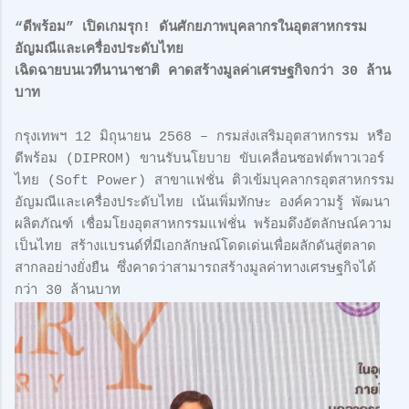
“ดีพร้อม” เปิดเกมรุก! ดันศักยภาพบุคลากรในอุตสาหกรรม
อัญมณีและเครื่องประดับไทย
เฉิดฉายบนเวทีนานาชาติ คาดสร้างมูลค่าเศรษฐกิจกว่า 30 ล้าน
บาท
กรุงเทพฯ 12 มิถุนายน 2568 – กรมส่งเสริมอุตสาหกรรม หรือ
ดีพร้อม (DIPROM) ขานรับนโยบาย ขับเคลื่อนซอฟต์พาวเวอร์
ไทย (Soft Power) สาขาแฟชั่น ติวเข้มบุคลากรอุตสาหกรรม
อัญมณีและเครื่องประดับไทย เน้นเพิ่มทักษะ องค์ความรู้ พัฒนา
ผลิตภัณฑ์ เชื่อมโยงอุตสาหกรรมแฟชั่น พร้อมดึงอัตลักษณ์ความ
เป็นไทย สร้างแบรนด์ที่มีเอกลักษณ์โดดเด่นเพื่อผลักดันสู่ตลาด
สากลอย่างยั่งยืน ซึ่งคาดว่าสามารถสร้างมูลค่าทางเศรษฐกิจได้
กว่า 30 ล้านบาท