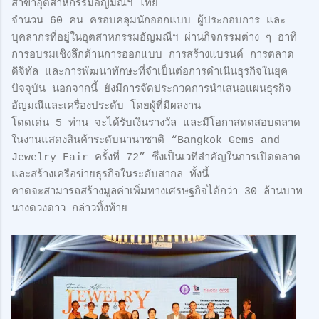
สาขาอุตสาหกรรมอัญมณีฯ ไทย
จำนวน 60 คน ครอบคลุมนักออกแบบ ผู้ประกอบการ และ
บุคลากรที่อยู่ในอุตสาหกรรมอัญมณีฯ ผ่านกิจกรรมต่าง ๆ อาทิ
การอบรมเชิงลึกด้านการออกแบบ การสร้างแบรนด์ การตลาด
ดิจิทัล และการพัฒนาทักษะที่จำเป็นต่อการดำเนินธุรกิจในยุค
ปัจจุบัน นอกจากนี้ ยังมีการจัดประกวดการนำเสนอแผนธุรกิจ
อัญมณีและเครื่องประดับ โดยผู้ที่มีผลงาน
โดดเด่น 5 ท่าน จะได้รับเงินรางวัล และมีโอกาสทดสอบตลาด
ในงานแสดงสินค้าระดับนานาชาติ “Bangkok Gems and
Jewelry Fair ครั้งที่ 72” ซึ่งเป็นเวทีสำคัญในการเปิดตลาด
และสร้างเครือข่ายธุรกิจในระดับสากล ทั้งนี้
คาดจะสามารถสร้างมูลค่าเพิ่มทางเศรษฐกิจได้กว่า 30 ล้านบาท
นางดวงดาว กล่าวทิ้งท้าย