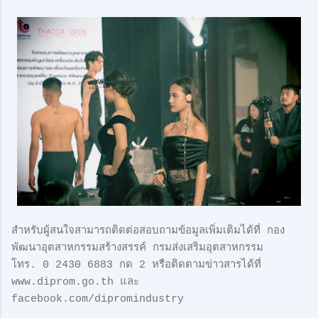
สำหรับผู้สนใจสามารถติดต่อสอบถามข้อมูลเพิ่มเติมได้ที่ กอง
พัฒนาอุตสาหกรรมสร้างสรรค์ กรมส่งเสริมอุตสาหกรรม
โทร. 0 2430 6883 กด 2 หรือติดตามข่าวสารได้ที่
www.diprom.go.th และ
facebook.com/dipromindustry