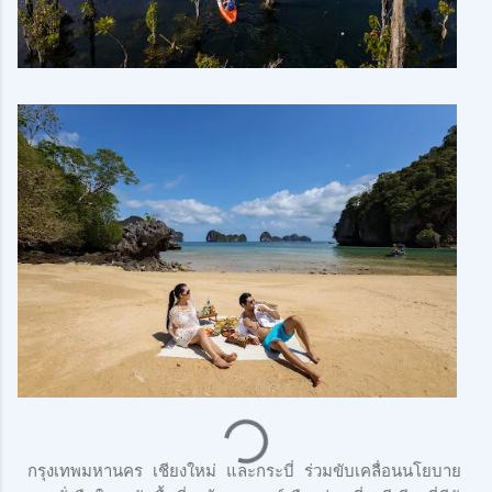
กรุงเทพมหานคร เชียงใหม่ และกระบี่ ร่วมขับเคลื่อนนโยบาย