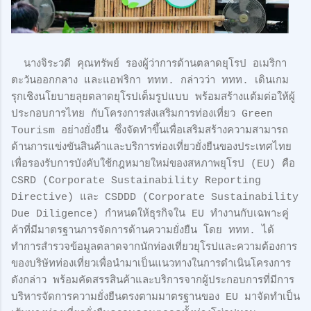
นางจิระวดี คุณทรัพย์ รองผู้ว่าการด้านตลาดยุโรป อเมริกา
ตะวันออกกลาง และแอฟริกา ททท. กล่าวว่า ททท. เดินเกม
รุกเชิงนโยบายลุยตลาดยุโรปเต็มรูปแบบ พร้อมสร้างแต้มต่อให้ผู้
ประกอบการไทย กับโครงการส่งเสริมการท่องเที่ยว Green
Tourism อย่างยั่งยืน ซึ่งจัดทำขึ้นเพื่อเสริมสร้างความสามารถ
ด้านการแข่งขันสินค้าและบริการท่องเที่ยวยั่งยืนของประเทศไทย
เพื่อรองรับการบังคับใช้กฎหมายใหม่ของสหภาพยุโรป (EU) คือ
CSRD (Corporate Sustainability Reporting
Directive) และ CSDDD (Corporate Sustainability
Due Diligence) กำหนดให้ธุรกิจใน EU ทำงานกับเฉพาะคู่
ค้าที่มีมาตรฐานการจัดการด้านความยั่งยืน โดย ททท. ได้
ทำการสำรวจข้อมูลตลาดจากนักท่องเที่ยวยุโรปและความต้องการ
ของบริษัทท่องเที่ยวเพื่อนำมาเป็นแนวทางในการดำเนินโครงการ
ดังกล่าว พร้อมคัดสรรสินค้าและบริการจากผู้ประกอบการที่มีการ
บริหารจัดการความยั่งยืนตรงตามมาตรฐานของ EU มาจัดทำเป็น