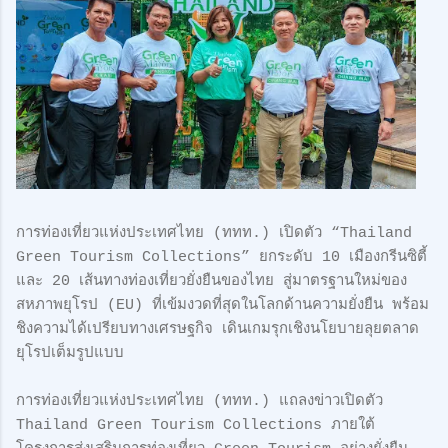
การท่องเที่ยวแห่งประเทศไทย (ททท.) เปิดตัว “Thailand
Green Tourism Collections” ยกระดับ 10 เมืองกรีนซิตี้
และ 20 เส้นทางท่องเที่ยวยั่งยืนของไทย สู่มาตรฐานใหม่ของ
สหภาพยุโรป (EU) ที่เข้มงวดที่สุดในโลกด้านความยั่งยืน พร้อม
ชิงความได้เปรียบทางเศรษฐกิจ เดินเกมรุกเชิงนโยบายลุยตลาด
ยุโรปเต็มรูปแบบ
การท่องเที่ยวแห่งประเทศไทย (ททท.) แถลงข่าวเปิดตัว
Thailand Green Tourism Collections ภายใต้