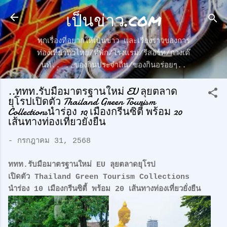
เป็นข่าว.com
ข้ามไปที่เนื้อหาหลัก
ทุกเรื่องที่อยากให้เป็นข่าว และเรื่องราวของการ
ท่องเที่ยวทั่วไทย/ที่พัก/โรงแรม/รีสอร์ท/กางเต๊
นท์.. ..ของกินประจำถื่น/ของกินอร่อยๆ..
..ททท.รับมือมาตรฐานใหม่ EU ลุยตลาด
ยุโรปเปิดตัว Thailand Green Tourism
Collectionsนำร่อง 10 เมืองกรีนซิตี้ พร้อม 20
เส้นทางท่องเที่ยวยั่งยืน
-
กรกฎาคม 31, 2568
ททท.รับมือมาตรฐานใหม่ EU ลุยตลาดยุโรป
เปิดตัว Thailand Green Tourism Collections
นำร่อง 10 เมืองกรีนซิตี้ พร้อม 20 เส้นทางท่องเที่ยวยั่งยืน