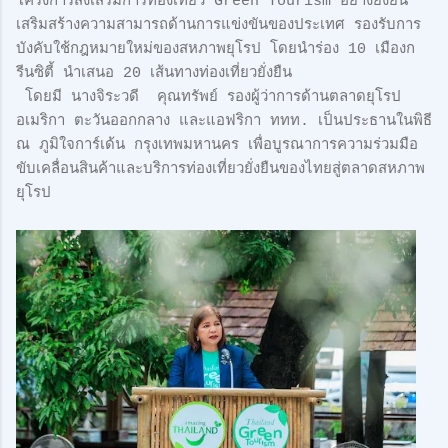
โครงการส่งเสริมการท่องเที่ยว Green Tourism อย่างยั่งยืน
เสริมสร้างความสามารถด้านการแข่งขันของประเทศ รองรับการ
บังคับใช้กฎหมายใหม่ของสหภาพยุโรป โดยนำร่อง 10 เมืองก
รีนซิตี้ นำเสนอ 20 เส้นทางท่องเที่ยวยั่งยืน
โดยมี นางจิระวดี คุณทรัพย์ รองผู้ว่าการด้านตลาดยุโรป
อเมริกา ตะวันออกกลาง และแอฟริกา ททท. เป็นประธานในพิธี
ณ ภูมิใจการ์เด้น กรุงเทพมหานคร เพื่อบูรณาการความร่วมมือ
ขับเคลื่อนสินค้าและบริการท่องเที่ยวยั่งยืนของไทยสู่ตลาดสหภาพ
ยุโรป