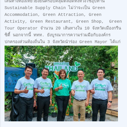
เส้นทางท่องเที่ยวยั่งยืนครอบคลุมตลอดทั้งห่วงโซ่อุปทาน
Sustainable Supply Chain ไม่ว่าจะเป็น Green
Accommodation, Green Attraction, Green
Activity, Green Restaurant, Green Shop, Green
Tour Operator จำนวน 20 เส้นทางใน 10 จังหวัดเมืองกรีน
ซิตี้ นอกจากนี้ ททท. ยังบูรณาการความร่วมมือกับองค์กร
ปกครองส่วนท้องถิ่นใน 3 จังหวัดนำร่อง Green Mayor ได้แก่