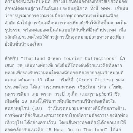
ความยั่งยืนในระดับพื้นที่ สร้างแบรนด์เมืองท่องเที่ยวสีเขียวที่มีอัต
ลักษณ์ชัดเจนสู่การเป็นต้นแบบระดับภูมิภาค ทั้งนี้ ททท. เชื่อมั่น
ว่าการบูรณาการความร่วมมือจากทุกภาคส่วนจะเป็นฟันเฟือง
สำคัญนำไปสู่การขับเคลื่อนการท่องเที่ยวยั่งยืนให้เกิดขึ้นอย่างเป็น
รูปธรรม พร้อมต่อยอดเป็นต้นแบบให้กับพื้นที่อื่นทั่วประเทศ เพื่อ
ผลักดันประเทศไทยให้ก้าวสู่การเป็นจุดหมายปลายทางท่องเที่ยว
ยั่งยืนชั้นนำของโลก
สำหรับ “Thailand Green Tourism Collections” นำ
เสนอ 20 เส้นทางท่องเที่ยวยั่งยืนที่โดดเด่นด้วยแนวคิดที่หลาก
หลายเพื่อรองรับความสนใจของนักท่องเที่ยวจากกลุ่มเป้าหมายที่
แตกต่างกันจาก 10 เมือง กรีนซิตี้ (Green Cities) ของ
ประเทศไทย ได้แก่ กรุงเทพมหานคร เชียงใหม่ น่าน สุโขทัย
นครราชสีมา เลย ตราด กระบี่ ภูเก็ต และสุราษฎร์ธานี ซึ่ง
เมืองทั้ง 10 แห่งนี้ได้รับการคัดเลือกจากบริษัทท่องเที่ยวใน
สหภาพยุโรป (EU) ว่าเป็นจุดหมายปลายทางที่มีศักยภาพด้าน
การพัฒนาที่ยั่งยืนและสามารถตอบโจทย์ความต้องการของนักท่อง
เที่ยวยุโรปได้อย่างครบถ้วน โดยเส้นทางท่องเที่ยวได้ออกแบบให้
สอดคล้องกับแนวคิด “5 Must Do in Thailand” ได้แก่