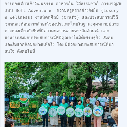
การท่องเที่ยวเชิงวัฒนธรรม อาหารถิ่น วิถีธรรมชาติ การผจญภัย
แบบ Soft Adventure ความหรูหราอย่างยั่งยืน (Luxury
& Wellness) งานหัตถศิลป์ (Craft) และประสบการณ์วิถี
ชุมชนสะท้อนภาพลักษณ์ของประเทศไทยในฐานะจุดหมายปลาย
ทางท่องเที่ยวยั่งยืนที่มีความหลากหลายทางอัตลักษณ์ และ
สามารถส่งมอบประสบการณ์ที่มีคุณค่าในมิติเศรษฐกิจ สังคม
และสิ่งแวดล้อมอย่างแท้จริง โดยมีตัวอย่างประสบการณ์ที่น่า
สนใจ ดังต่อไปนี้