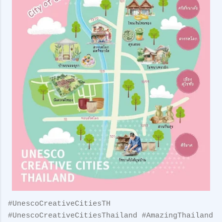
#UnescoCreativeCitiesTH
#UnescoCreativeCitiesThailand #AmazingThailand