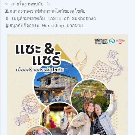
✨ ภายในงานพบกับ ✨
🧵ตลาดงานคราฟต์หลากสไตล์ของสุโขทัย
🍢 เมนูห้ามพลาดกับ TASTE of Sukhothai
🪴สนุกกับกิจกรรม Workshop มากมาย