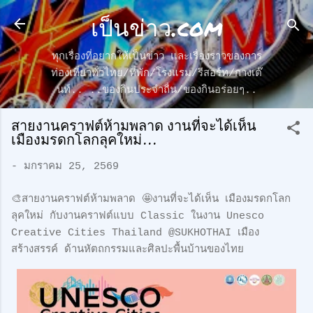
เป็นข่าว.com
ข้ามไปที่เนื้อหาหลัก
ทุกเรื่องที่อยากให้เป็นข่าว และเรื่องราวของการ
ท่องเที่ยวทั่วไทย/ที่พัก/โรงแรม/รีสอร์ท/กางเต๊
นท์.. ..ของกินประจำถื่น/ของกินอร่อยๆ..
สายงานคราฟต์ห้ามพลาด งานที่จะได้เห็น
เมืองมรดกโลกลุคใหม่...
-
มกราคม 25, 2569
🎨สายงานคราฟต์ห้ามพลาด 🤩งานที่จะได้เห็น เมืองมรดกโลก
ลุคใหม่ กับงานคราฟต์แบบ Classic ในงาน Unesco
Creative Cities Thailand @SUKHOTHAI เมือง
สร้างสรรค์ ด้านหัตถกรรมและศิลปะพื้นบ้านของไทย