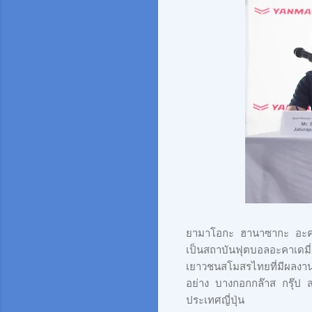
ยามาโอกะ ฮานาซากะ อะคาเดมี
เป็นสถาบันฟุตบอลอะคาเดมี่
เยาวชนสโมสรไทยที่มีผลงาน
อย่าง บางกอกกล๊าส กรุ๊ป 
ประเทศญี่ปุ่น