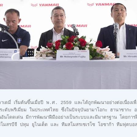
่ เริ่มต้นขึ้นเมื่อปี พ.ศ. 2559 และได้ถูกพัฒนาอย่างต่อเนื่องเพื่
ระดับพรีเมี่ยม ในประเทศไทย ซึ่งในปัจจุบันยามาโอกะ ฮานาซากะ อะค
อันโดดเด่น มีการพัฒนาฝีมืออย่างเป็นระบบและมีมาตรฐาน โดยการฝึ
สโมสรบีจี ปทุม ยูไนเต็ด และ ทีมสโมสรเซเรโซ โอซาก้า ทีมฟุตบอล