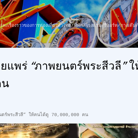
ข้ามไปที่เนื้อหาหลัก
าว และเรื่องราวของการท่องเที่ยวทั่วไทย/ที่พัก/โรงแรม/รีสอร์ท/กางเต
ยแพร่ “ภาพยนตร์พระสีวลี” ให
คน
ตร์พระสีวลี” ให้คนได้ดู 70,000,000 คน