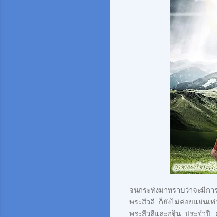
จนกระทั่งมาทราบว่าจะมีการ
พระสีวลี ก็ยังไม่ค่อยแม่น
พระสีวลีและกฐิน ประจำปี