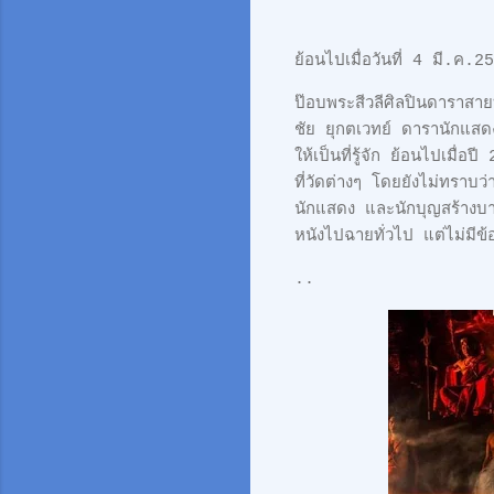
ย้อนไปเมื่อวันที่ 4 มี.ค.
ป๊อบพระสีวลีศิลปินดาราสาย
ชัย ยุกตเวทย์ ดารานักแสดง
ให้เป็นที่รู้จัก ย้อนไปเมื
ที่วัดต่างๆ โดยยังไม่ทราบว
นักแสดง และนักบุญสร้างบาร
หนังไปฉายทั่วไป แต่ไม่มีข
..