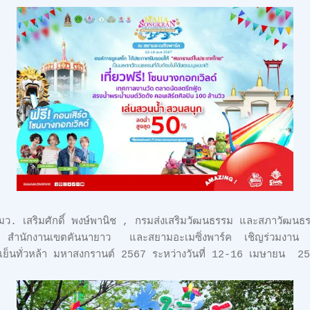
ว. เสริมศักดิ์ พงษ์พานิช , กรมส่งเสริมวัฒนธรรม และสภาวัฒน
ะเทศ, สำนักงานเขตคันนายาว และสยามอะเมซิ่งพาร์ค เชิญร่วมง
็นทั่วหล้า มหาสงกรานต์ 2567 ระหว่างวันที่ 12-16 เมษายน 2
ค