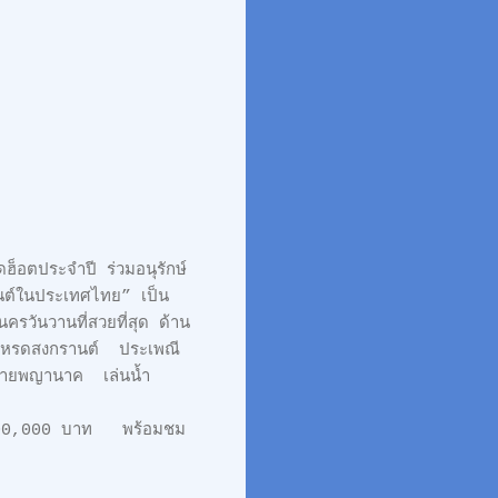
มอนุรักษ์
นต์ในประเทศไทย” เป็น
รวันวานที่สวยที่สุด ด้าน
าเหรดสงกรานต์ ประเพณี
ังสายพญานาค เล่นน้ำ
ล 100,000 บาท พร้อมชม
 เดอะวอยซ์