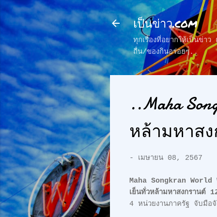
เป็นข่าว.com
ทุกเรื่องที่อยากให้เป็นข่
ถื่น/ของกินอร่อยๆ..
..Maha Songk
หล้ามหาสงก
-
เมษายน 08, 2567
Maha Songkran World 
เย็นทั่วหล้ามหาสงกรานต์
4 หน่วยงานภาครัฐ จับมือจั