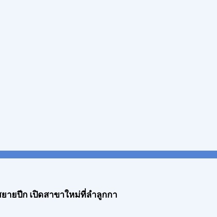
 สยายปีก เปิดสาขาใหม่ที่ลำลูกกา