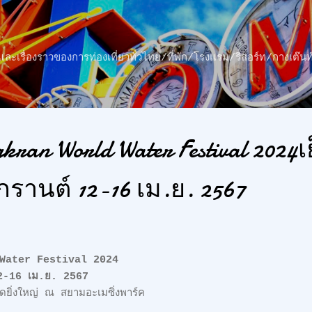
ข้ามไปที่เนื้อหาหลัก
าว และเรื่องราวของการท่องเที่ยวทั่วไทย/ที่พัก/โรงแรม/รีสอร์ท/กางเต
ran World Water Festival 2024เย
รานต์ 12-16 เม.ย. 2567
Water Festival 2024
 12-16 เม.ย. 2567
ดยิ่งใหญ่ ณ สยามอะเมซิ่งพาร์ค