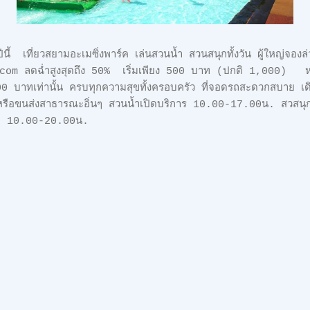
ี้ เที่ยวสยามอะเมซิ่งพาร์ค เล่นสวนน้ำ สวนสนุกทั้งวัน ผู้ใหญ่จองล
 ลดฉ่ำสูงสุดถึง 50% เริ่มเพียง 500 บาท (ปกติ 1,000) หรือซื
0 บาทเท่านั้น ครบทุกความสุขทั้งครอบครัว ที่จอดรถสะดวกสบาย เด
รือขนส่งสาธารณะอิ่นๆ สวนน้ำเปิดบริการ 10.00-17.00น. สวสนุ
เปิด 10.00-20.00น.