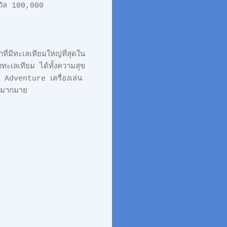
ว ชิงรางวัล 100,000
,เต๋า ภูศิลป์
ี่มีทะเลเทียมใหญ่ที่สุดใน
ะเลเทียม ได้ทั้งความสุข
 Adventure เครื่องเล่น
มาตรฐานสากลอีกมากมาย