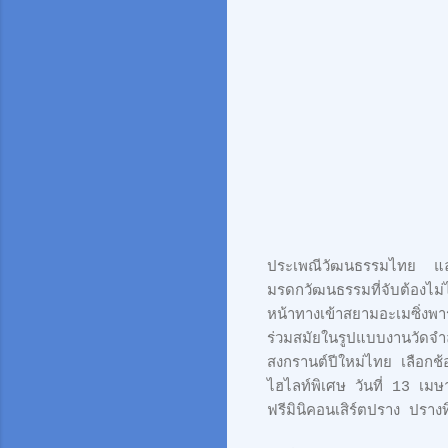
เทศกาลสงก
ประเพณีวัฒนธรรมไทย และเ
มรดกวัฒนธรรมที่จับต้องไม่
หน้าทางเข้าสยามอะเมซิ่
ร่วมสมัยในรูปแบบงานวัดจำ
สงกรานต์ปีใหม่ไทย เลือกช้
ไฮไลท์พิเศษ วันที่ 13 
ฟรีมินิคอน