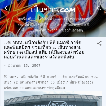
เป็นข่าว.com
ข้ามไปที่เนื้อหาหลัก
ทุกเรื่องที่อยากให้เป็นข่าว และเรื่องราวของการ
ท่องเที่ยวทั่วไทย/ที่พัก/โรงแรม/รีสอร์ท/กางเต๊
นท์.. ..ของกินประจำถื่น/ของกินอร่อยๆ..
..🎯 ททท. ผนึกพลังกับ พีที แมกซ์ การ์ด
และพันธมิตร ชวนเที่ยว 72 เส้นทางสาย
ศรัทธา 55 เมืองน่าเที่ยว(เมืองรอง) พร้อม
มอบส่วนลดและของรางวัลสุดพิเศษ
-
มิถุนายน 15, 2567
🎯 ททท. ผนึกพลังกับ พีที แมกซ์ การ์ด และพันธมิตร ชวน
เที่ยว 72 เส้นทางสายศรัทธา 55 เมืองน่าเที่ยว(เมืองรอง)
พร้อมมอบส่วนลดและของรางวัลสุดพิเศษ