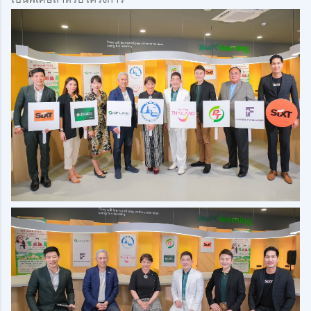
เป็นพิเศษสำหรับโครงการ