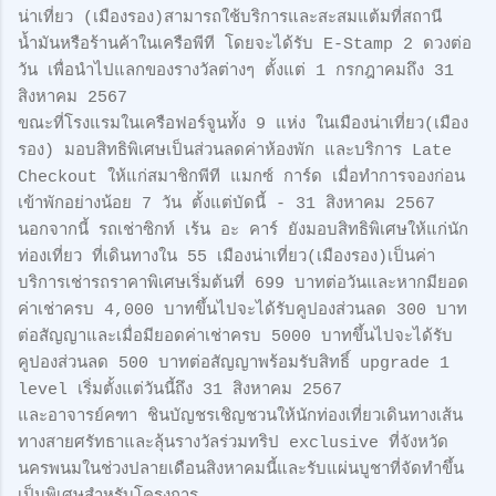
น่าเที่ยว (เมืองรอง)สามารถใช้บริการและสะสมแต้มที่สถานี
น้ำมันหรือร้านค้าในเครือพีที โดยจะได้รับ E-Stamp 2 ดวงต่อ
วัน เพื่อนำไปแลกของรางวัลต่างๆ ตั้งแต่ 1 กรกฎาคมถึง 31
สิงหาคม 2567
ขณะที่โรงแรมในเครือฟอร์จูนทั้ง 9 แห่ง ในเมืองน่าเที่ยว(เมือง
รอง) มอบสิทธิพิเศษเป็นส่วนลดค่าห้องพัก และบริการ Late
Checkout ให้แก่สมาชิกพีที แมกซ์ การ์ด เมื่อทำการจองก่อน
เข้าพักอย่างน้อย 7 วัน ตั้งแต่บัดนี้ - 31 สิงหาคม 2567
นอกจากนี้ รถเช่าซิกท์ เร้น อะ คาร์ ยังมอบสิทธิพิเศษให้แก่นัก
ท่องเที่ยว ที่เดินทางใน 55 เมืองน่าเที่ยว(เมืองรอง)เป็นค่า
บริการเช่ารถราคาพิเศษเริ่มต้นที่ 699 บาทต่อวันและหากมียอด
ค่าเช่าครบ 4,000 บาทขึ้นไปจะได้รับคูปองส่วนลด 300 บาท
ต่อสัญญาและเมื่อมียอดค่าเช่าครบ 5000 บาทขึ้นไปจะได้รับ
คูปองส่วนลด 500 บาทต่อสัญญาพร้อมรับสิทธิ์ upgrade 1
level เริ่มตั้งแต่วันนี้ถึง 31 สิงหาคม 2567
และอาจารย์คฑา ชินบัญชรเชิญชวนให้นักท่องเที่ยวเดินทางเส้น
ทางสายศรัทธาและลุ้นรางวัลร่วมทริป exclusive ที่จังหวัด
นครพนมในช่วงปลายเดือนสิงหาคมนี้และรับแผ่นบูชาที่จัดทำขึ้น