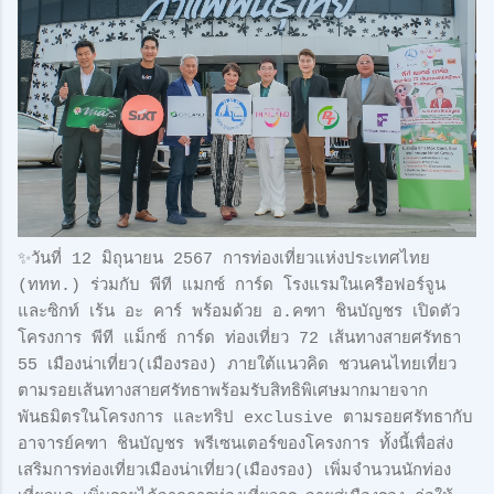
✨วันที่ 12 มิถุนายน 2567 การท่องเที่ยวแห่งประเทศไทย
(ททท.) ร่วมกับ พีที แมกซ์ การ์ด โรงแรมในเครือฟอร์จูน
และซิกท์ เร้น อะ คาร์ พร้อมด้วย อ.คฑา ชินบัญชร เปิดตัว
โครงการ พีที แม็กซ์ การ์ด ท่องเที่ยว 72 เส้นทางสายศรัทธา
55 เมืองน่าเที่ยว(เมืองรอง) ภายใต้แนวคิด ชวนคนไทยเที่ยว
ตามรอยเส้นทางสายศรัทธาพร้อมรับสิทธิพิเศษมากมายจาก
พันธมิตรในโครงการ และทริป exclusive ตามรอยศรัทธากับ
อาจารย์คฑา ชินบัญชร พรีเซนเตอร์ของโครงการ ทั้งนี้เพื่อส่ง
เสริมการท่องเที่ยวเมืองน่าเที่ยว(เมืองรอง) เพิ่มจำนวนนักท่อง