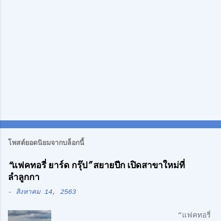
น
โพสต์ยอดนิยมจากบล็อกนี้
“แฟคทอรี่ ยาร์ด กรุ๊ป” สยายปีก เปิดสาขาใหม่ที่
ลำลูกกา
-
สิงหาคม 14, 2563
“แฟคทอรี่