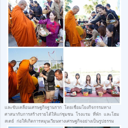
และขับเคลื่อนเศรษฐกิจฐานราก โดยเชื่อมโยงกิจกรรมทาง
ศาสนากับการสร้างรายได้ให้แก่ชุมชน โรงแรม ที่พัก และโฮม
สเตย์ ก่อให้เกิดการหมุนเวียนทางเศรษฐกิจอย่างเป็นรูปธรรม