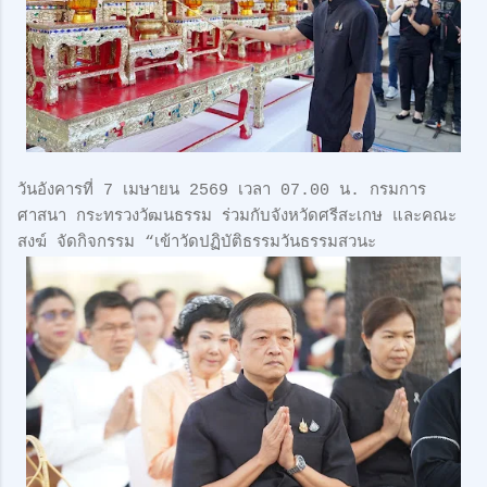
วันอังคารที่ 7 เมษายน 2569 เวลา 07.00 น. กรมการ
ศาสนา กระทรวงวัฒนธรรม ร่วมกับจังหวัดศรีสะเกษ และคณะ
สงฆ์ จัดกิจกรรม “เข้าวัดปฏิบัติธรรมวันธรรมสวนะ