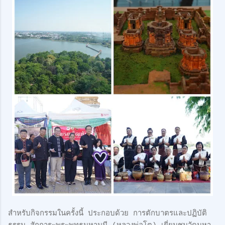
สำหรับกิจกรรมในครั้งนี้ ประกอบด้วย การตักบาตรและปฏิบัติ