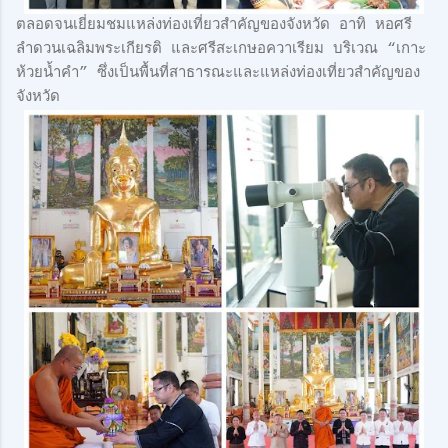
ตลอดจนเยี่ยมชมแหล่งท่องเที่ยวสำคัญของจังหวัด อาทิ หอศรี
ลำดวนเฉลิมพระเกียรติ และศรีสะเกษอควาเรียม บริเวณ “เกาะ
ห้วยน้ำคำ” ซึ่งเป็นพื้นที่สาธารณะและแหล่งท่องเที่ยวสำคัญของ
จังหวัด