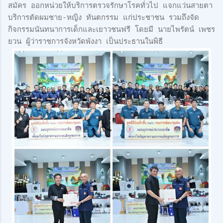
สมัคร ออกหน่วยให้บริการตรวจรักษาโรคทั่วไป แจกแว่นสายตา
บริการตัดผมชาย-หญิง ทันตกรรม แก่ประชาชน รวมถึงจัด
กิจกรรมนันทนาการเด็กและเยาวชนฟรี โดยมี นายไพรัตน์ เพชร
ยวน ผู้ว่าราชการจังหวัดพังงา เป็นประธานในพิธี