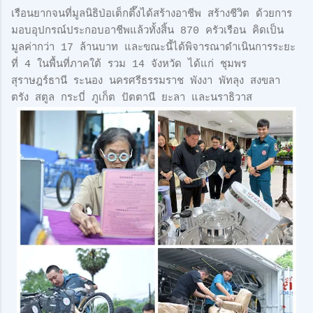
เรือนยากจนที่มูลนิธิป่อเต็กตึ๊งได้สร้างอาชีพ สร้างชีวิต ด้วยการ
มอบอุปกรณ์ประกอบอาชีพแล้วทั้งสิ้น 870 ครัวเรือน คิดเป็น
มูลค่ากว่า 17 ล้านบาท และขณะนี้ได้พิจารณาดำเนินการระยะ
ที่ 4 ในพื้นที่ภาคใต้ รวม 14 จังหวัด ได้แก่ ชุมพร
สุราษฎร์ธานี ระนอง นครศรีธรรมราช พังงา พัทลุง สงขลา
ตรัง สตูล กระบี่ ภูเก็ต ปัตตานี ยะลา และนราธิวาส