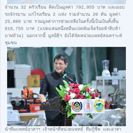
จำนวน 32 ครัวเรือน คิดเป็นมูลค่า 792,955 บาท และมอบ
รถจักรยาน แก่โรงเรียน 2 แห่ง รวมจำนวน 20 คัน มูลค่า
25,800 บาท รวมมูลค่าการช่วยเหลือในครั้งนี้เป็นเงินทั้งสิ้น
818,755 บาท (แปดแสนหนึ่งหมื่นแปดพันเจ็ดร้อยห้าสิบห้า
บาทถ้วน) นอกจากนี้ มูลนิธิฯ ยังได้จัดหน่วยแพทย์สงเคราะห์
ชุมชน
นำทีมแพทย์อาสาฯ เจ้าหน้าที่หน่วยแพทย์ ทีมกู้ชีพ และอาสา