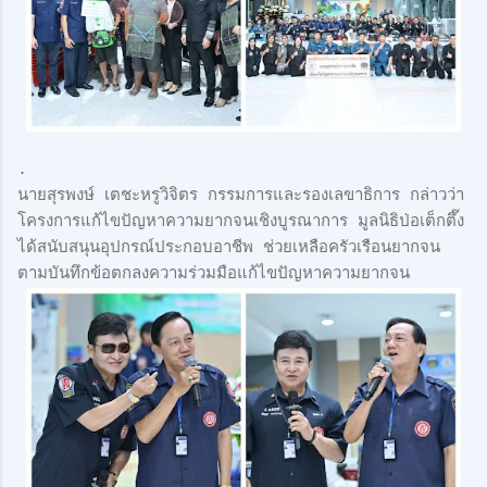
.
นายสุรพงษ์ เตชะหรูวิจิตร กรรมการและรองเลขาธิการ กล่าวว่า
โครงการแก้ไขปัญหาความยากจนเชิงบูรณาการ มูลนิธิป่อเต็กตึ๊ง
ได้สนับสนุนอุปกรณ์ประกอบอาชีพ ช่วยเหลือครัวเรือนยากจน
ตามบันทึกข้อตกลงความร่วมมือแก้ไขปัญหาความยากจน