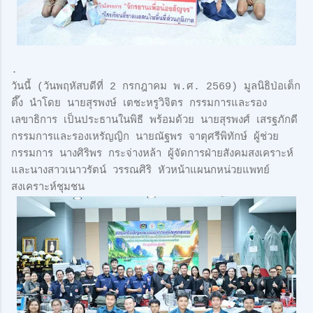
.
วันนี้ (วันพฤหัสบดีที่ 2 กรกฎาคม พ.ศ. 2569) มูลนิธิป่อเต็ก
ตึ๊ง นำโดย นายสุรพงษ์ เตชะหรูวิจิตร กรรมการและรอง
เลขาธิการ เป็นประธานในพิธี พร้อมด้วย นายสุรพงศ์ เสรฐภักดี
กรรมการและรองเหรัญญิก นายณัฐพร จาตุศรีพิทักษ์ ผู้ช่วย
กรรมการ นางศิริพร กระจ่างหล้า ผู้จัดการฝ่ายสังคมสงเคราะห์
และนางสาวเนาวรัตน์ วรรณศิริ หัวหน้าแผนกหน่วยแพทย์
สงเคราะห์ชุมชน