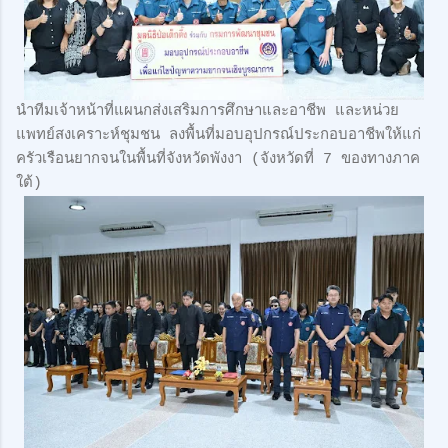
นำทีมเจ้าหน้าที่แผนกส่งเสริมการศึกษาและอาชีพ และหน่วย
แพทย์สงเคราะห์ชุมชน ลงพื้นที่มอบอุปกรณ์ประกอบอาชีพให้แก่
ครัวเรือนยากจนในพื้นที่จังหวัดพังงา (จังหวัดที่ 7 ของทางภาค
ใต้)