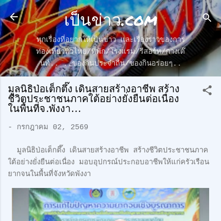
เป็นข่าว.com
ข้ามไปที่เนื้อหาหลัก
ทุกเรื่องที่อยากให้เป็นข่าว และเรื่องราวของการ
ท่องเที่ยวทั่วไทย/ที่พัก/โรงแรม/รีสอร์ท/กางเต๊
นท์.. ..ของกินประจำถื่น/ของกินอร่อยๆ..
มูลนิธิป่อเต็กตึ๊ง เดินสายสร้างอาชีพ สร้าง
ชีวิตประชาชนภาคใต้อย่างยั่งยืนต่อเนื่อง
ในพื้นที่จ.พังงา...
-
กรกฎาคม 02, 2569
มูลนิธิป่อเต็กตึ๊ง เดินสายสร้างอาชีพ สร้างชีวิตประชาชนภาค
ใต้อย่างยั่งยืนต่อเนื่อง มอบอุปกรณ์ประกอบอาชีพให้แก่ครัวเรือน
ยากจนในพื้นที่จังหวัดพังงา