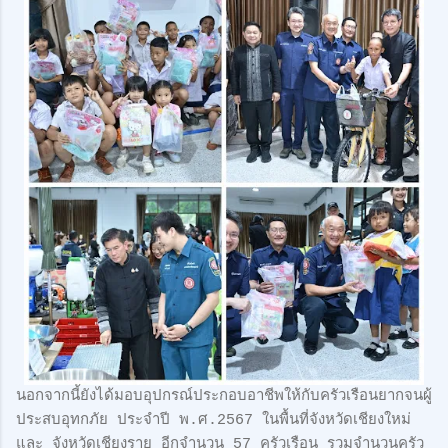
นอกจากนี้ยังได้มอบอุปกรณ์ประกอบอาชีพให้กับครัวเรือนยากจนผู้
ประสบอุทกภัย ประจำปี พ.ศ.2567 ในพื้นที่จังหวัดเชียงใหม่
และ จังหวัดเชียงราย อีกจำนวน 57 ครัวเรือน รวมจำนวนครัว