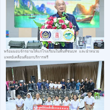
พร้อมมอบจักรยานให้แก่โรงเรียนในพื้นที่ชนบท และนำหน่วย
แพทย์เคลื่อนที่ออกบริการฟรี