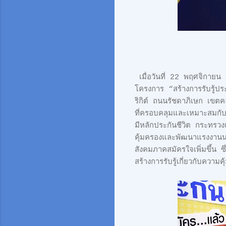
เมื่อวันที่ 22 พฤศจิกาย
โครงการ “สร้างการรับรู้ป
ริกิต์ ถนนรัชดาภิเษก เขต
ที่ครอบคลุมและเหมาะสมกับค
มีหลักประกันชีวิต กระทรว
คุ้มครองและพัฒนาแรงงานนอ
สังคมภาคสมัครใจเพิ่มขึ้น ซ
สร้างการรับรู้เกี่ยวกับคว