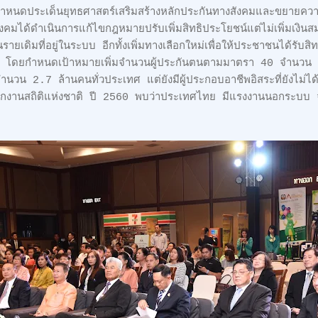
หนดประเด็นยุทธศาสตร์เสริมสร้างหลักประกันทางสังคมและขยายความคุ้
คมได้ดำเนินการแก้ไขกฎหมายปรับเพิ่มสิทธิประโยชน์แต่ไม่เพิ่มเงินส
ยเดิมที่อยู่ในระบบ อีกทั้งเพิ่มทางเลือกใหม่เพื่อให้ประชาชนได้รับ
ึ้น โดยกำหนดเป้าหมายเพิ่มจำนวนผู้ประกันตนตามมาตรา 40 จำนวน 1 ล
 2.7 ล้านคนทั่วประเทศ แต่ยังมีผู้ประกอบอาชีพอิสระที่ยังไม่ได้เ
นักงานสถิติแห่งชาติ ปี 2560 พบว่าประเทศไทย มีแรงงานนอกระบบ