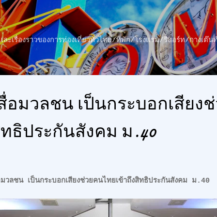
ข้ามไปที่เนื้อหาหลัก
าว และเรื่องราวของการท่องเที่ยวทั่วไทย/ที่พัก/โรงแรม/รีสอร์ท/กางเต
วนสื่อมวลชน เป็นกระบอกเสียง
ิทธิประกันสังคม ม.40
น เป็นกระบอกเสียงช่วยคนไทยเข้าถึงสิทธิประกันสังคม ม.4