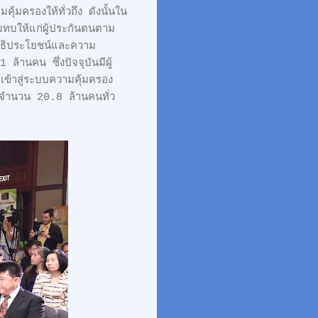
มครองให้ทั่วถึง ดังนั้นใน
มทบให้แก่ผู้ประกันตนตาม
สิทธิประโยชน์และความ
้านคน ซึ่งปัจจุบันมีผู้
ข้าสู่ระบบความคุ้มครอง
 จำนวน 20.8 ล้านคนทั่ว