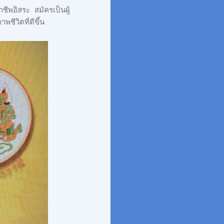
ีพอิสระ สมัครเป็นผู้
ีวิตที่ดีขึ้น