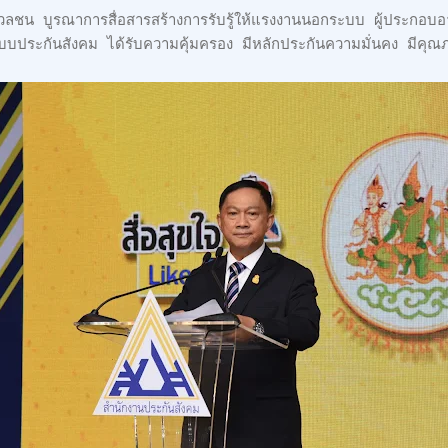
ลชน บูรณาการสื่อสารสร้างการรับรู้ให้แรงงานนอกระบบ ผู้ประกอบอาช
ระกันสังคม ได้รับความคุ้มครอง มีหลักประกันความมั่นคง มีคุณภาพช