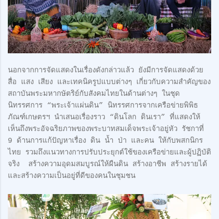
นอกจากการจัดแสดงในเรื่องดังกล่าวแล้ว ยังมีการจัดแสดงด้วย
สื่อ แสง เสียง และเทคนิครูปแบบต่างๆ เกี่ยวกับความสำคัญของ
สถาบันพระมหากษัตริย์กับสังคมไทยในด้านต่างๆ ในชุด
นิทรรศการ “พระเจ้าแผ่นดิน” นิทรรศการจากเครือข่ายพิพิธ
ภัณฑ์เกษตรฯ นำเสนอเรื่องราว “ดินโลก ดินเรา” ที่แสดงให้
เห็นถึงพระอัจฉริยภาพของพระบาทสมเด็จพระเจ้าอยู่หัว รัชกาที่
9 ด้านการแก้ปัญหาเรื่อง ดิน น้ำ ป่า และคน ให้กับพสกนิกร
ไทย รวมถึงแนวทางการปรับประยุกต์ใช้ของเครือข่ายและผู้ปฏิบัติ
จริง สร้างความอุดมสมบูรณ์ให้ผืนดิน สร้างอาชีพ สร้างรายได้
และสร้างความเป็นอยู่ที่ดีของคนในชุมชน