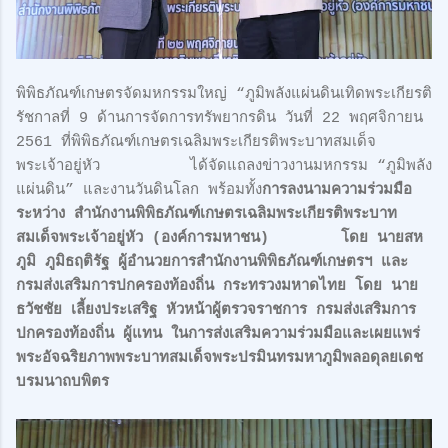
พิพิธภัณฑ์เกษตรจัดมหกรรมใหญ่ “ภูมิพลังแผ่นดินเทิดพระเกียรติ
รัชกาลที่ 9 ด้านการจัดการทรัพยากรดิน วันที่ 22 พฤศจิกายน
2561 ที่พิพิธภัณฑ์เกษตรเฉลิมพระเกียรติพระบาทสมเด็จ
พระเจ้าอยู่หัว ได้จัดแถลงข่าวงานมหกรรม “ภูมิพลัง
แผ่นดิน” และงานวันดินโลก พร้อมทั้ง
การลงนามความร่วมมือ
ระหว่าง สำนักงานพิพิธภัณฑ์เกษตรเฉลิมพระเกียรติพระบาท
สมเด็จพระเจ้าอยู่หัว (องค์การมหาชน) โดย นายสห
ภูมิ ภูมิธฤติรัฐ ผู้อำนวยการสำนักงานพิพิธภัณฑ์เกษตรฯ และ
กรมส่งเสริมการปกครองท้องถิ่น กระทรวงมหาดไทย โดย นาย
ธวัชชัย เลี้ยงประเสริฐ หัวหน้าผู้ตรวจราชการ กรมส่งเสริมการ
ปกครองท้องถิ่น ผู้แทน ในการส่งเสริมความร่วมมือและเผยแพร่
พระอัจฉริยภาพพระบาทสมเด็จพระปรมินทรมหาภูมิพลอดุลยเดช
บรมนาถบพิตร