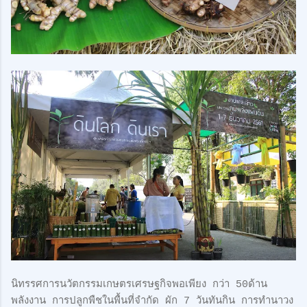
นิทรรศการนวัตกรรมเกษตรเศรษฐกิจพอเพียง กว่า 50ด้าน
พลังงาน การปลูกพืชในพื้นที่จำกัด ผัก 7 วันทันกิน การทำนาวง