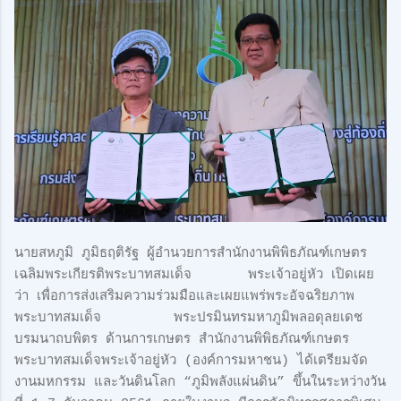
นายสหภูมิ ภูมิธฤติรัฐ ผู้อำนวยการสำนักงานพิพิธภัณฑ์เกษตร
เฉลิมพระเกียรติพระบาทสมเด็จ พระเจ้าอยู่หัว เปิดเผย
ว่า เพื่อการส่งเสริมความร่วมมือและเผยแพร่พระอัจฉริยภาพ
พระบาทสมเด็จ พระปรมินทรมหาภูมิพลอดุลยเดช
บรมนาถบพิตร ด้านการเกษตร สำนักงานพิพิธภัณฑ์เกษตร
พระบาทสมเด็จพระเจ้าอยู่หัว (องค์การมหาชน) ได้เตรียมจัด
งานมหกรรม และวันดินโลก “ภูมิพลังแผ่นดิน” ขึ้นในระหว่างวัน