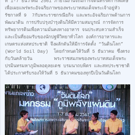
ที่ 1-7 ธันวาคม 2561 ภายในงานจะมีการจัดนิทรรศการพิเศษ
เพื่อเผยแพร่พระอัจฉริยภาพของพระบาทสมเด็จพระเจ้าอยู่หัว
รัชกาลที่ 9 7กับพระราชกรณียกิจ และพระอัจฉริยภาพด้านการ
พัฒนาดิน การปรับปรุงบำรุงดินให้มีความสมบูรณ์ การจัดการ
ทรัพยากรดินเพื่อความมั่นคงทางอาหาร จนประสบความสำเร็จ
และเป็นที่ยอมรับของนักปฐพีวิทยาทั่วโลก องค์การอาหารและ
เกษตรแห่งสหประชาติ จึงผลักดันให้มีการจัดตั้ง “วันดินโลก”
(World Soil Day) โดยกำหนดให้วันที่ 5 ธันวาคม ซึ่งตรง
กับวันคล้ายวัน พระราชสมภพของพระบาทสมเด็จพระ
ปรมินทรมหาภูมิพลอดุลยเดช บรมนาถบพิตร และสหประชาชาติ
ได้ประกาศรับรองให้วันที่ 5 ธันวาคมของทุกปีเป็นวันดินโลก