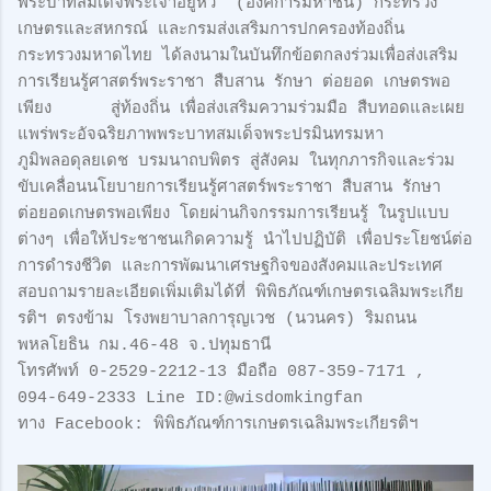
พระบาทสมเด็จพระเจ้าอยู่หัว (องค์การมหาชน) กระทรวง
เกษตรและสหกรณ์ และกรมส่งเสริมการปกครองท้องถิ่น
กระทรวงมหาดไทย ได้ลงนามในบันทึกข้อตกลงร่วมเพื่อส่งเสริม
การเรียนรู้ศาสตร์พระราชา สืบสาน รักษา ต่อยอด เกษตรพอ
เพียง สู่ท้องถิ่น เพื่อส่งเสริมความร่วมมือ สืบทอดและเผย
แพร่พระอัจฉริยภาพพระบาทสมเด็จพระปรมินทรมหา
ภูมิพลอดุลยเดช บรมนาถบพิตร สู่สังคม ในทุกภารกิจและร่วม
ขับเคลื่อนนโยบายการเรียนรู้ศาสตร์พระราชา สืบสาน รักษา
ต่อยอดเกษตรพอเพียง โดยผ่านกิจกรรมการเรียนรู้ ในรูปแบบ
ต่างๆ เพื่อให้ประชาชนเกิดความรู้ นำไปปฏิบัติ เพื่อประโยชน์ต่อ
การดำรงชีวิต และการพัฒนาเศรษฐกิจของสังคมและประเทศ
สอบถามรายละเอียดเพิ่มเติมได้ที่ พิพิธภัณฑ์เกษตรเฉลิมพระเกีย
รติฯ ตรงข้าม โรงพยาบาลการุญเวช (นวนคร) ริมถนน
พหลโยธิน กม.46-48 จ.ปทุมธานี
โทรศัพท์ 0-2529-2212-13 มือถือ 087-359-7171 ,
094-649-2333 Line ID:@wisdomkingfan
ทาง Facebook: พิพิธภัณฑ์การเกษตรเฉลิมพระเกียรติฯ