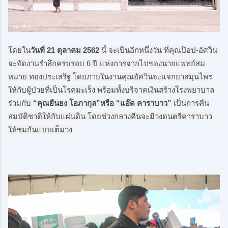
โดยใน
วันที่ 21 ตุลาคม 2562
 นี้ จะเป็นอีกหนึ่งวัน ที่คุณป๊อป-อัศวิน 
จะจัดงานรำลึกครบรอบ 6 ปี แห่งการจากไปของนายแพทย์สม
หมาย ทองประเสริฐ โดยภายในงานคุณอัศวินจะแจกยาสมุนไพร
ให้กับผู้ป่วยที่เป็นโรคมะเร็ง พร้อมทั้งบริจาคเงินสร้างโรงพยาบาล
ร่วมกับ 
“คุณยืนยง โอภากุล”หรือ “แอ๊ด คาราบาว”
 เป็นการคืน
สมบัติชาติให้กับแผ่นดิน โดยช่วงกลางคืนจะมีวงดนตรีคาราบาว
ให้ชมกันแบบเต็มวง