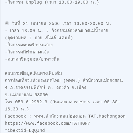
-กิจกรรม Unplug (เวลา 18.00-19.00 น.)
📆 วันที่ 21 เมษายน 2566 เวลา 13.00-20.00 น.
- เวลา 13.00 น. : กิจกรรมล่องห่วงยางแม่น้ำปาย
(จุดรวมพล : ปาย สไมล์ แค้มป์)
-กิจกรรมดนตรีการแสดง
-กิจกรรมกีฬากลางแจ้ง
-ตลาดกรีนชุมชน/อาหารถิ่น
สอบถามข้อมูลเดินทางเพิ่มเติม
การท่องเที่ยวแห่งประเทศไทย (ททท.) สำนักงานแม่ฮ่องสอน
4 ถ.ราชธรรมพิทักษ์ ต. จองคำ อ.เมือง
จ.แม่ฮ่องสอน 58000
โทร 053-612982-3 (วันและเวลาราชการ เวลา 08.30–
16.30 น.)
Facebook : ททท.สำนักงานแม่ฮ่องสอน TAT.Maehongson
https://www.facebook.com/TATHGN?
mibextid=LQQJ4d