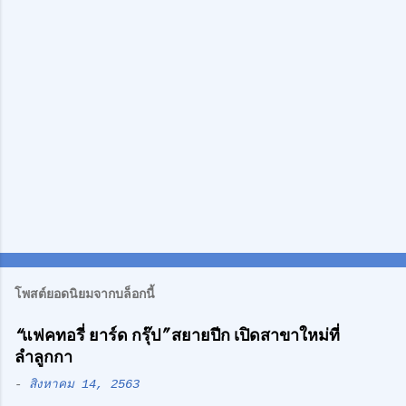
ห็
น
โพสต์ยอดนิยมจากบล็อกนี้
“แฟคทอรี่ ยาร์ด กรุ๊ป” สยายปีก เปิดสาขาใหม่ที่
ลำลูกกา
-
สิงหาคม 14, 2563