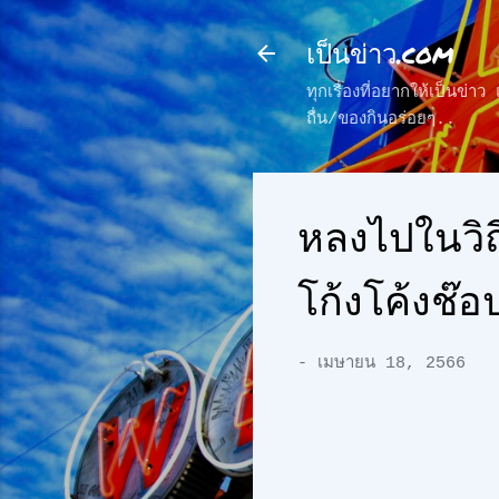
เป็นข่าว.com
ทุกเรื่องที่อยากให้เป็นข่
ถื่น/ของกินอร่อยๆ..
หลงไปในวิถ
โก้งโค้งช๊อ
-
เมษายน 18, 2566