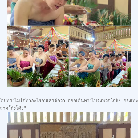
ยที่ยังไม่ได้ทำอะไรกันเลยดีกว่า ออกเดินทางไปจังหวัดใกล้ๆ กรุงเทพจั
ลาดโก้งโค้ง"