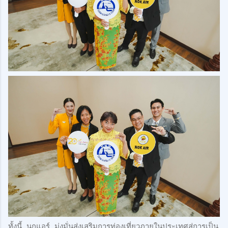
ทั้งนี้ นกแอร์ มุ่งมั่นส่งเสริมการท่องเที่ยวภายในประเทศสู่การเป็น