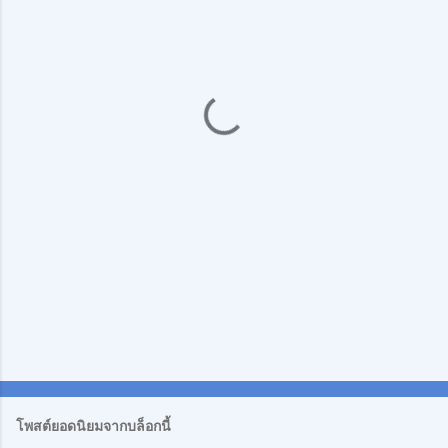
ม
คิ
ด
เ
ห็
น
โพสต์ยอดนิยมจากบล็อกนี้