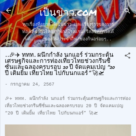
เป็นข่าว.com
ข้ามไปที่เนื้อหาหลัก
ทุกเรื่องที่อยากให้เป็นข่าว และเรื่องราวของการ
ท่องเที่ยวทั่วไทย/ที่พัก/โรงแรม/รีสอร์ท/กางเต๊
นท์.. ..ของกินประจำถื่น/ของกินอร่อยๆ..
..🎉✈️ ททท. ผนึกกำลัง นกแอร์ ร่วมกระตุ้น
เศรษฐกิจและการท่องเที่ยวไทยช่วงกรีนซี
ซั่นและฉลองครบรอบ 20 ปี จัดแคมเปญ “20
ปี เติมยิ้ม เที่ยวไทย ไปกับนกแอร์” 🚀🛫
-
กรกฎาคม 24, 2567
🎉✈️ ททท. ผนึกกำลัง นกแอร์ ร่วมกระตุ้นเศรษฐกิจและการท่อง
เที่ยวไทยช่วงกรีนซีซั่นและฉลองครบรอบ 20 ปี จัดแคมเปญ
“20 ปี เติมยิ้ม เที่ยวไทย ไปกับนกแอร์” 🚀🛫