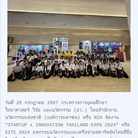
วันที่ 25 กรกฎาคม 2567 กระทรวงการอุดมศึกษา
วิทยาศาสตร์ วิจัย และนวัตกรรม (อว.) โดยสำนักงาน
นวัตกรรมแห่งชาติ (องค์การมหาชน) หรือ NIA จัดงาน
"STARTUP x INNOVATION THAILAND EXPO 2024" หรือ
SITE 2024 มหกรรมนวัตกรรมและเครือข่ายสตาร์ทอัพไทยที่ยิ่ง