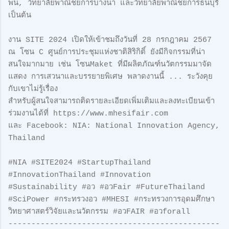
พน, วิทยาลัยพาณิชยการบางนา และวิทยาลัยพาณิชยการธนบุรี
เป็นต้น
งาน SITE 2024 เปิดให้เข้าชมถึงวันที่ 28 กรกฎาคม 2567
ณ โซน C ศูนย์การประชุมแห่งชาติสิริกิติ์ ยังมีกิจกรรมที่น่า
สนใจมากมาย เช่น โซนMaket ที่มีผลิตภัณฑ์นวัตกรรมมาจัด
แสดง การเสวนาและบรรยายพิเศษ พลาดงานนี้ ... ระวังคุย
กับเขาไม่รู้เรื่อง
สำหรับผู้สนใจสามารถติดรายละเอียดเพิ่มเติมและลงทะเบียนเข้า
ร่วมงานได้ที่ https://www.mhesifair.com
และ Facebook: NIA: National Innovation Agency,
Thailand
#NIA #SITE2024 #StartupThailand
#InnovationThailand #Innovation
#Sustainability #อว #อวFair #FutureThailand
#SciPower #กระทรวงอว #MHESI #กระทรวงการอุดมศึกษา
วิทยาศาสตร์วิจัยและนวัตกรรม #อวFAIR #อวforall
----------------------------------------------