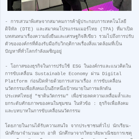
- การเสวนาพิเศษจากสมาคมการค้าผู้ประกอบการเทคโนโลยี
ดิจิทัล (DTE) และสมาคมโปรแกรมเมอร์ไทย (TPA) ที่มาเปิด
บทสนทนาเรื่องความยั่งยืนและเศรษฐกิจสีเขียว รวมไปถึงการปรับ
ตัวขององค์กรที่ต้องรับมือกับวิกฤติกาลเรื่องสิ่งแวดล้อมที่เป็น
ปัญหาที่ทั่วโลกกำลังเผชิญอยู่
- โอกาสของธุรกิจในการปรับใช้ ESG ในองค์กรและแนวคิดใน
การขับเคลื่อน Sustainable Economy ผ่าน Digital
Platform ก่อนปิดท้ายด้วยการเสวนาเรื่อง การขับเคลื่อน
นวัตกรรมเพื่อสังคมเป็นอีกหนึ่งเป้าหมายในการผลักดัน
ประเทศไทยสู่ "ชาตินวัตกรรม" เพื่อช่วยลดความเหลื่อมล้ำและ
ยกระดับศักยภาพของคนในชุมชน ในหัวข้อ : ธุรกิจเพื่อสังคม
และบทบาทในการขับเคลื่อนนวัตกรรม
โดยภายในงานได้รับความสนใจ จากประชาชนทั่วไป นักเรียน-
นักศึกษาจำนวนมาก อาทิ นักศึกษาจากวิทยาลัยพาณิชยการเชตุ