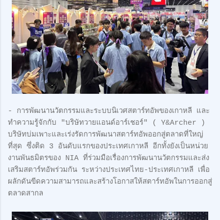
- การพัฒนานวัตกรรมและระบบนิเวศสตาร์ทอัพของเกาหลี และ
ทำความรู้จักกับ "บริษัทวายแอนด์อาร์เชอร์" ( Y&Archer )
บริษัทบ่มเพาะและเร่งรัดการพัฒนาสตาร์ทอัพออกสู่ตลาดที่ใหญ่
ที่สุด ซึ่งติด 3 อันดับแรกของประเทศเกาหลี อีกทั้งยังเป็นหน่วย
งานพันธมิตรของ NIA ที่ร่วมมือเรื่องการพัฒนานวัตกรรมและส่ง
เสริมสตาร์ทอัพร่วมกัน ระหว่างประเทศไทย-ประเทศเกาหลี เพื่อ
ผลักดันขีดความสามารถและสร้างโอกาสให้สตาร์ทอัพในการออกสู่
ตลาดสากล