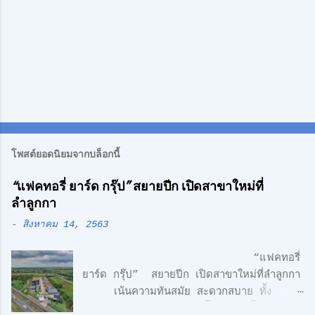
โพสต์ยอดนิยมจากบล็อกนี้
“แฟคทอรี่ ยาร์ด กรุ๊ป” สยายปีก เปิดสาขาใหม่ที่
ลำลูกกา
-
สิงหาคม 14, 2563
“แฟคทอรี่
ยาร์ด กรุ๊ป” สยายปีก เปิดสาขาใหม่ที่ลำลูกกา
เน้นความทันสมัย สะดวกสบาย ทั้ง
โรงงาน พร้อมออฟฟิศ 3 ชั้น + 1 ชั้นลอย