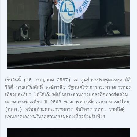
เย็นวันนี้ (15 กรกฎาคม 2567) ณ ศูนย์การประชุมแห่งชาติสิ
ริกิติ์ นายเสริมศักดิ์ พงษ์พานิช รัฐมนตรีว่าการกระทรวงการท่อง
เที่ยวและกีฬา ได้ให้เกียรติเป็นประธานการแถลงทิศทางส่งเสริม
ตลาดการท่องเที่ยว ปี 2568 ของการท่องเที่ยวแห่งประเทศไทย
(ททท.) พร้อมด้วยคณะกรรมการ ผู้บริหาร ททท. รวมถึงผู้
แทนภาคเอกชนในอุตสาหกรรมท่องเที่ยวร่วมรับฟังฯ