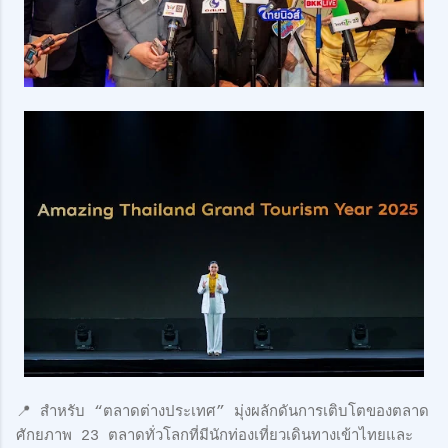
📍 สำหรับ “ตลาดต่างประเทศ” มุ่งผลักดันการเติบโตของตลาด
ศักยภาพ 23 ตลาดทั่วโลกที่มีนักท่องเที่ยวเดินทางเข้าไทยและ