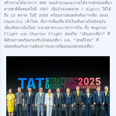
สร้างรายได้มากกว่า 80% ของจำนวนและรายได้จากนักท่องเที่ยว
ต่างชาติทั้งหมดในปี 2567 เพิ่มจำนวนตลาด 7 digits ให้ได้
ถึง 13 ตลาด ในปี 2568 พร้อมสานต่อผลักดันการเพิ่ม Seat
Capacity เข้าไทย ทั้งการเพิ่มเที่ยวบินในเส้นทางบินปัจจุบัน
เพิ่มเส้นทางบินใหม่ และขยายระยะเวลาการบิน ทั้ง Regular
Flight และ Charter Flight ส่งเสริม “เมืองน่าเที่ยว” ที่
มีศักยภาพพร้อมรองรับนักท่องเที่ยว และ “เสน่ห์ไทย” ที่
สอดคล้องกับความต้องการและรสนิยมของนักท่องเที่ยว