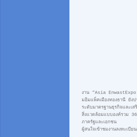
งาน “Asia EnwastExpo 20
มอิมแพ็คเมืองทองธานี ยังปร
ระดับมาตรฐานธุรกิจและเสร
สิ่งแวดล้อมแบบองค์รวม 3
ภาครัฐและเอกชน
ผู้สนใจเข้าชมงานลงทะเบียน