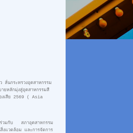
ล้ว ลั่นกระทรวงอุตสาหกรรม
ักมุ่งสู่อุตสาหกรรมสี
ของเสีย 2569 ( Asia
ม ร่วมกับ สภาอุตสาหกรรม
สิ่งแวดล้อม และการจัดการ