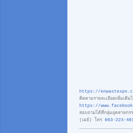
https://enwastexpo.c
ติดตามรายละเอียดเพิ่มเติ
https://www.facebook
สอบถามได้ที่กลุ่มอุตสาหก
(เมย์) โทร
063-223-40
___________________