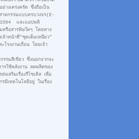
 จึงต้องวางมาตรการเข้มงวด
่างเคร่งครัด ซึ่งถือเป็น
ตสาหกรรมแบบครบวงจร(E-
น 1564 และแอปพลิ
กรรมหรือสารพิษใดๆ โดยทาง
้าหน้าที่“ชุดเต็มเหนี่ยว”
และโรงงานเถื่อน โดยเจ้า
กรรมสีเขียว ซึ่งนอกจากจะ
การใช้พลังงาน ลดผลิตของ
สริมเรื่องรีไซเคิล เพื่อ
กรมีเทคโนโลยีอยู่ ในเรื่อง