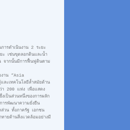
แผนการดำเนินงาน 2 ระยะ
ขยะ เช่นขุดลอกดินและน้ำ
 จากนั้นมีการฟื้นฟูดินตาม
ชมงาน “Asia
้และเทคโนโลยีล้ำสมัยด้าน
ว่า 200 แห่ง เพื่อแสดง
งเป็นส่วนหนึ่งของการผลัก
งการพัฒนาความยั่งยืน
คส่วน ทั้งภาครัฐ เอกชน
ายด้านสิ่งแวดล้อมอย่างมี