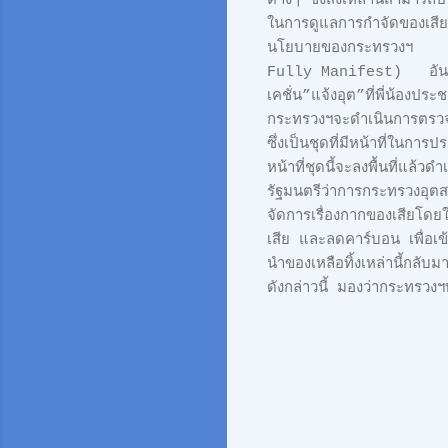
ต่างๆ ซึ่งสิ่งเหล่านี้สา
ในการดูแลการกำจัดของเสียให
นโยบายของกระทรวงฯ ใน
Fully Manifest) อันเป็
เคชั่น”แจ้งอุต”ที่พี่น้อง
กระทรวงฯจะดำเนินการตรวจสอ
ซึ่งเป็นชุดที่มีหน้าที่ในก
หน้าที่ชุดนี้จะลงพื้นที่แล้
รัฐมนตรีว่าการกระทรวงอุต
จัดการเรื่องกากของเสียโด
เสีย และลดคาร์บอน เพื่อเข
นำของเหลือทิ้งเหล่านี้กลับม
ดังกล่าวนี้ มองว่ากระทรวง