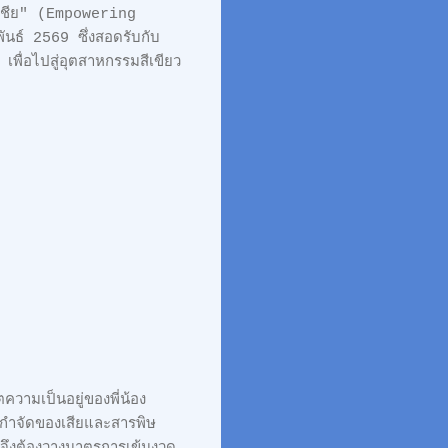
เชีย" (Empowering
ธ์ 2569 ซึ่งสอดรับกับ
พื่อไปสู่อุตสาหกรรมสีเขียว
วามเป็นอยู่ของพี่น้อง
รกำจัดของเสียและสารพิษ