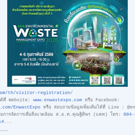
om/th/visitor-registration
/
มได้ที่ Website:
www.enwastexpo.com
หรือ Facebook:
.com/EnwastExpo
หรือ สอบถามข้อมูลเพิ่มเติมได้ที่ Line : @
รรมการจัดการเพื่อสิ่งแวดล้อม ส.อ.ท.คุณฐิติพร (แคท) โทร:
084-
14
...
____