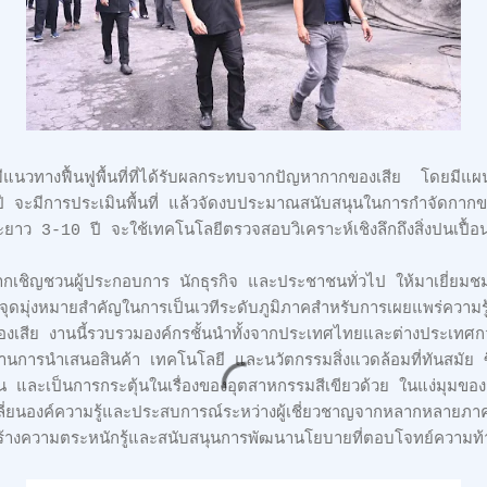
มีแนวทางฟื้นฟูพื้นที่ที่ได้รับผลกระทบจากปัญหากากของเสีย โดยมี
ปี จะมีการประเมินพื้นที่ แล้วจัดงบประมาณสนับสนุนในการกำจัดกาก
ยาว 3-10 ปี จะใช้เทคโนโลยีตรวจสอบวิเคราะห์เชิงลึกถึงสิ่งปนเปื้อน
กเชิญชวนผู้ประกอบการ นักธุรกิจ และประชาชนทั่วไป ให้มาเยี่ยม
ุดมุ่งหมายสำคัญในการเป็นเวทีระดับภูมิภาคสำหรับการเผยแพร่ความรู
องเสีย งานนี้รวบรวมองค์กรชั้นนำทั้งจากประเทศไทยและต่างประเทศก
นการนำเสนอสินค้า เทคโนโลยี และนวัตกรรมสิ่งแวดล้อมที่ทันสมัย ซึ่
ียน และเป็นการกระตุ้นในเรื่องของอุตสาหกรรมสีเขียวด้วย ในแง่มุมขอ
ลกเปลี่ยนองค์ความรู้และประสบการณ์ระหว่างผู้เชี่ยวชาญจากหลากหลายภา
้างความตระหนักรู้และสนับสนุนการพัฒนานโยบายที่ตอบโจทย์ความท้าท