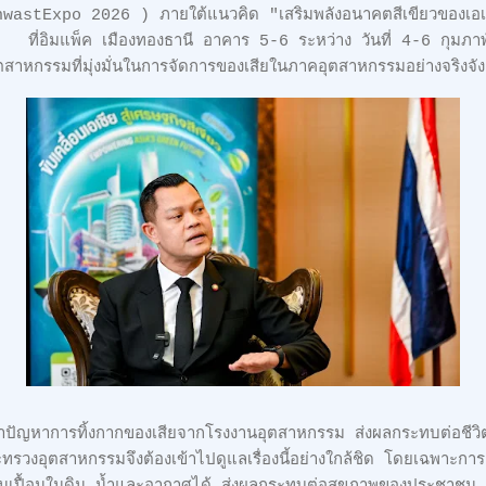
wastExpo 2026 ) ภายใต้แนวคิด "เสริมพลังอนาคตสีเขียวของเอ
่อิมแพ็ค เมืองทองธานี อาคาร 5-6 ระหว่าง วันที่ 4-6 กุมภาพัน
หกรรมที่มุ่งมั่นในการจัดการของเสียในภาคอุตสาหกรรมอย่างจริงจัง เ
าปัญหาการทิ้งกากของเสียจากโรงงานอุตสาหกรรม ส่งผลกระทบต่อชีวิตค
รวงอุตสาหกรรมจึงต้องเข้าไปดูแลเรื่องนี้อย่างใกล้ชิด โดยเฉพาะกา