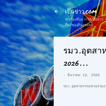
เป็นข่าว.com
ทุกเรื่องที่อยากให้เป็นข่
ถื่น/ของกินอร่อยๆ..
รมว.อุตสาห
2026...
-
ธันวาคม 19, 2568
รมว.อุตสาหกรรมชวนร่วมงา