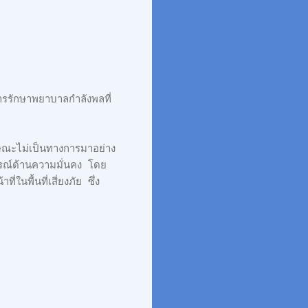
รรักษาพยาบาลกำลังพลที่
กษณะไม่เป็นทางการมาอย่าง
การณ์ด้านความมั่นคง โดย
่ในพื้นที่เสี่ยงภัย ซึ่ง