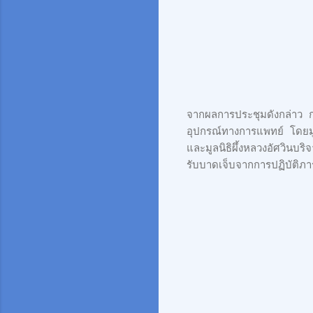
จากผลการประชุมดังกล่าว กอ
อุปกรณ์ทางการแพทย์ โดยมู
และมูลนิธิผึ้งหลวงอัศวินบ
รับบาดเจ็บจากการปฏิบัติภ