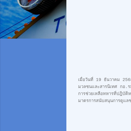
เมื่อวันที่ 19 ธันวาคม 
มวลชนและสารนิเทศ กอ.รม
การช่วยเหลือทหารที่ปฎิบัต
มาตรการสนับสนุนการดูแลช่ว