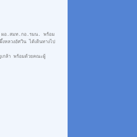
ง ผอ.สมท.กอ.รมน. พร้อม
ึ้งหลวงอัศวิน ได้เดินทางไป
ล้า พร้อมด้วยคณะผู้