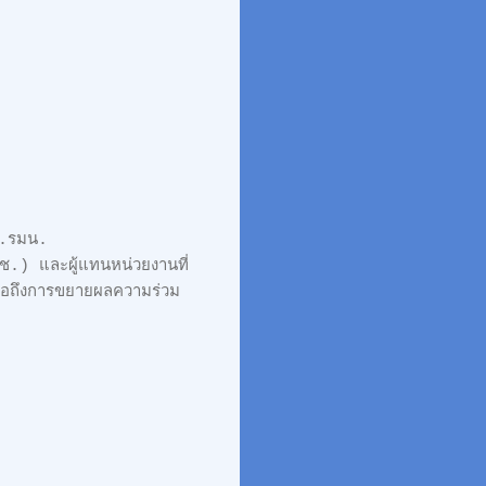
อ.รมน.
.) และผู้แทนหน่วยงานที่
รือถึงการขยายผลความร่วม