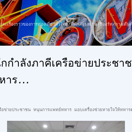
ข้ามไปที่เนื้อหาหลัก
าว และเรื่องราวของการท่องเที่ยวทั่วไทย/ที่พัก/โรงแรม/รีสอร์ท/กางเต
ึกกำลังภาคีเครือข่ายประชา
หาร...
ครือข่ายประชาชน หนุนการแพทย์ทหาร มอบเครื่องช่วยหายใจให้ทห