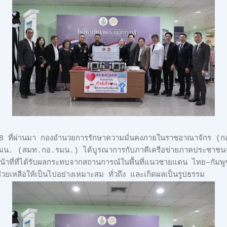
2568 ที่ผ่านมา กองอำนวยการรักษาความมั่นคงภายในราชอาณาจักร (
น. (สมท.กอ.รมน.) ได้บูรณาการกับภาคีเครือข่ายภาคประชาชนจ
ิหน้าที่ที่ได้รับผลกระทบจากสถานการณ์ในพื้นที่แนวชายแดน ไทย–กัม
ยเหลือให้เป็นไปอย่างเหมาะสม ทั่วถึง และเกิดผลเป็นรูปธรรม