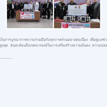
ในการบูรณาการความร่วมมือกับทุกภาคส่วนอย่างต่อเนื่อง เพื่อดูแลช่ว
์สูงสุด อันสะท้อนถึงเจตนารมณ์ในการเสริมสร้างความมั่นคง ความป
______