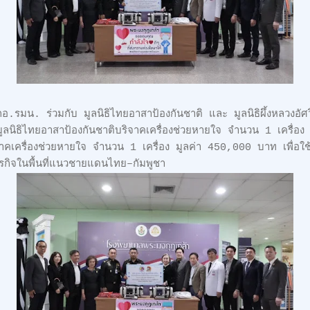
.รมน. ร่วมกับ มูลนิธิไทยอาสาป้องกันชาติ และ มูลนิธิผึ้งหลวงอัศ
ลนิธิไทยอาสาป้องกันชาติบริจาคเครื่องช่วยหายใจ จำนวน 1 เครื่อ
ริจาคเครื่องช่วยหายใจ จำนวน 1 เครื่อง มูลค่า 450,000 บาท เพื่อใช
ารกิจในพื้นที่แนวชายแดนไทย–กัมพูชา