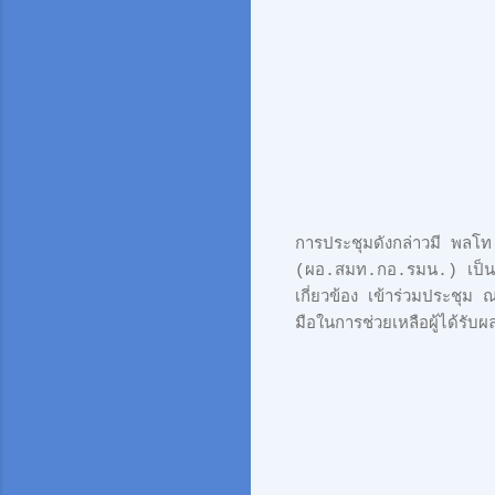
การประชุมดังกล่าวมี พลโ
(ผอ.สมท.กอ.รมน.) เป็นปร
เกี่ยวข้อง เข้าร่วมประชุ
มือในการช่วยเหลือผู้ได้รั