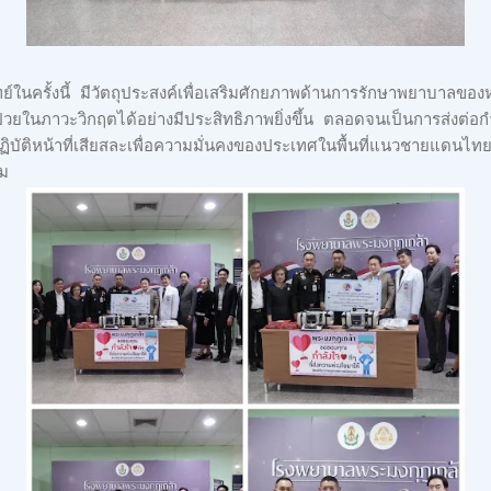
ในครั้งนี้ มีวัตถุประสงค์เพื่อเสริมศักยภาพด้านการรักษาพยาบาลข
ป่วยในภาวะวิกฤตได้อย่างมีประสิทธิภาพยิ่งขึ้น ตลอดจนเป็นการส่งต่
ปฏิบัติหน้าที่เสียสละเพื่อความมั่นคงของประเทศในพื้นที่แนวชายแดนไ
รม