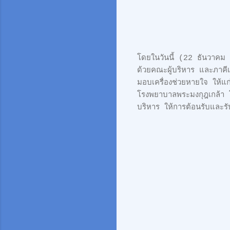
โดยในวันนี้ (22 ธันวา
ด้วยคณะผู้บริหาร และภาคีเ
มอบเครื่องช่วยหายใจ ให้แ
โรงพยาบาลพระมงกุฎเกล้า 
บริหาร ให้การต้อนรับและรั