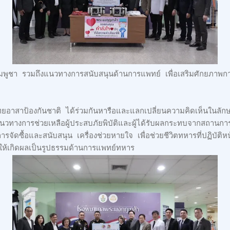
ูชา รวมถึงแนวทางการสนับสนุนด้านการแพทย์ เพื่อเสริมศักยภาพกา
ไทยอาสาป้องกันชาติ ได้ร่วมกันหารือและแลกเปลี่ยนความคิดเห็นในลั
กับแนวทางการช่วยเหลือผู้ประสบภัยพิบัติและผู้ได้รับผลกระทบจากสถาน
ารจัดซื้อและสนับสนุน เครื่องช่วยหายใจ เพื่อช่วยชีวิตทหารที่ปฏิบัติหน้าที
ให้เกิดผลเป็นรูปธรรมด้านการแพทย์ทหาร