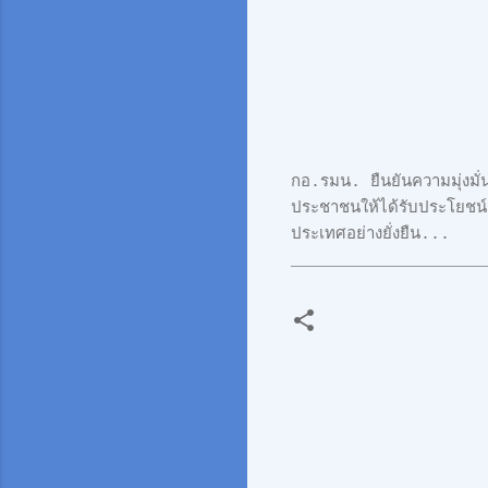
กอ.รมน. ยืนยันความมุ่งมั่น
ประชาชนให้ได้รับประโยชน
ประเทศอย่างยั่งยืน...
____________________
ค
ว
า
ม