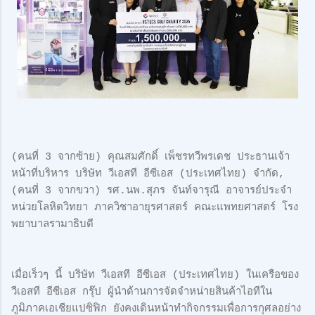
(คนที่ 3 จากซ้าย) คุณสมศักดิ์ เพ็ชรทวีพรเดช ประธานเจ้า
หน้าที่บริหาร บริษัท วีเอสที อีซีเอส (ประเทศไทย) จำกัด,
(คนที่ 3 จากขวา) รศ.นพ.สุภร จันท์จารุณี อาจารย์ประจำ
หน่วยโลหิตวิทยา ภาควิชาอายุรศาสตร์ คณะแพทยศาสตร์ โรง
พยาบาลรามาธิบดี
เมื่อเร็วๆ นี้ บริษัท วีเอสที อีซีเอส (ประเทศไทย) ในเครือของ
วีเอสที อีซีเอส กรุ๊ป ผู้นำด้านการจัดจำหน่ายสินค้าไอทีใน
ภูมิภาคเอเชียแปซิฟิก ยังคงเดินหน้าทำกิจกรรมเพื่อการกุศลอย่าง