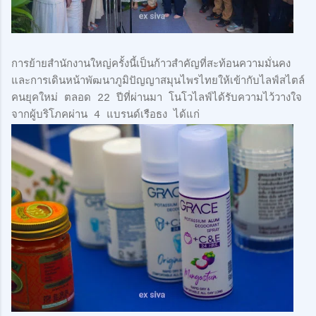
การย้ายสำนักงานใหญ่ครั้งนี้เป็นก้าวสำคัญที่สะท้อนความมั่นคง
และการเดินหน้าพัฒนาภูมิปัญญาสมุนไพรไทยให้เข้ากับไลฟ์สไตล์
คนยุคใหม่ ตลอด 22 ปีที่ผ่านมา โนโวไลฟ์ได้รับความไว้วางใจ
จากผู้บริโภคผ่าน 4 แบรนด์เรือธง ได้แก่