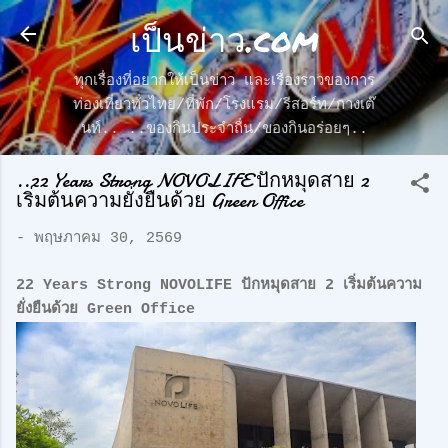
เป็นข่าว.com
ข้ามไปที่เนื้อหาหลัก
ทุกเรื่องที่อยากให้เป็นข่าว และเรื่องราวของการ
ท่องเที่ยวทั่วไทย/ที่พัก/โรงแรม/รีสอร์ท/กางเต๊
นท์.. ..ของกินประจำถื่น/ของกินอร่อยๆ..
..22 Years Strong NOVOLIFE ปักหมุดสาย 2
เริ่มต้นความยั่งยืนด้วย Green Office
-
พฤษภาคม 30, 2569
22 Years Strong NOVOLIFE ปักหมุดสาย 2 เริ่มต้นความ
ยั่งยืนด้วย Green Office