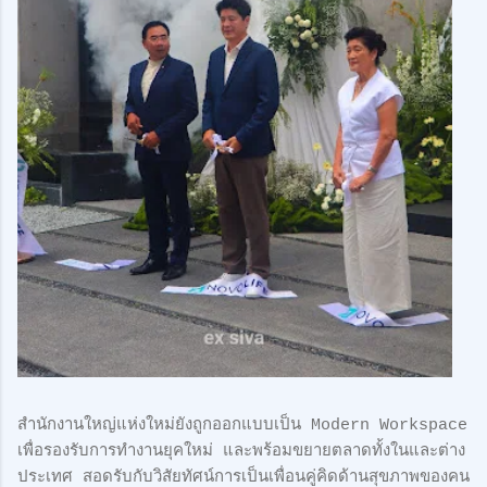
สำนักงานใหญ่แห่งใหม่ยังถูกออกแบบเป็น Modern Workspace
เพื่อรองรับการทำงานยุคใหม่ และพร้อมขยายตลาดทั้งในและต่าง
ประเทศ สอดรับกับวิสัยทัศน์การเป็นเพื่อนคู่คิดด้านสุขภาพของคน