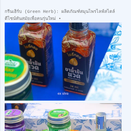
กรีนเฮิร์บ (Green Herb): ผลิตภัณฑ์สมุนไพรไลฟ์สไตล์
ดีไซน์ทันสมัยเพื่อคนรุ่นใหม่ •