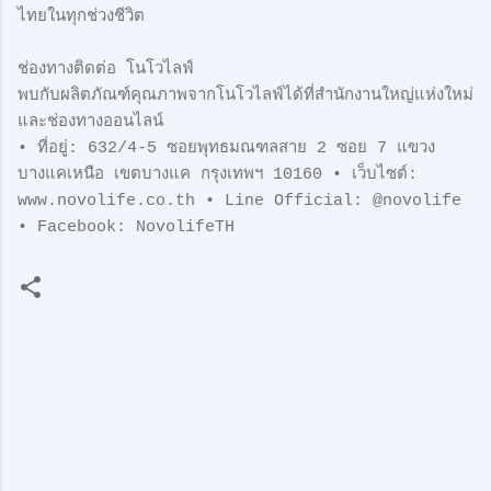
ไทยในทุกช่วงชีวิต
ช่องทางติดต่อ โนโวไลฟ์
พบกับผลิตภัณฑ์คุณภาพจากโนโวไลฟ์ได้ที่สำนักงานใหญ่แห่งใหม่
และช่องทางออนไลน์
• ที่อยู่: 632/4-5 ซอยพุทธมณฑลสาย 2 ซอย 7 แขวง
บางแคเหนือ เขตบางแค กรุงเทพฯ 10160 • เว็บไซต์:
www.novolife.co.th • Line Official: @novolife
• Facebook: NovolifeTH
ค
ว
า
ม
คิ