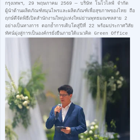
กรุงเทพฯ, 29 พฤษภาคม 2569 — บริษัท โนโวไลฟ์ จำกัด
ผู้นำด้านผลิตภัณฑ์สมุนไพรและผลิตภัณฑ์เพื่อสุขภาพของไทย ถือ
ฤกษ์ดีจัดพิธีเปิดสำนักงานใหญ่แห่งใหม่ย่านพุทธมณฑลสาย 2
อย่างเป็นทางการ ตอกย้ำการเติบโตสู่ปีที่ 22 พร้อมประกาศวิสัย
ทัศน์มุ่งสู่การเป็นองค์กรยั่งยืนภายใต้แนวคิด Green Office