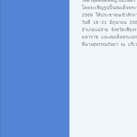
รสศรีสุคตทศพลญาณบพิตร ป
โดยจะเชิญรูปปั้นสมเด็จพระ
2569 ให้ประชาชนเข้าสักก
วันที่ 18-21 มิถุนายน 25
อำเภอแม่สาย จังหวัดเชียงร
มหาราช และสมเด็จพระเอกา
พี่นางสุพรรณกัลยา ณ บริเว