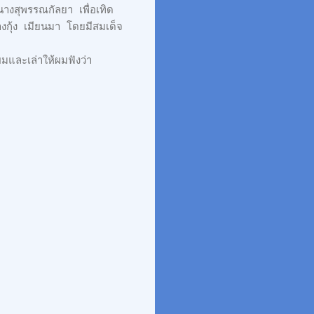
างสุพรรณกัลยา เพื่อเทิด
กุ้ง เมียนมา โดยมีสมเด็จ
มและเล่าให้ผมฟังว่า