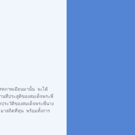
งสหภาพเมียนมานั้น จะได้
นที่ประสูติของสมเด็จพระพี่
ประวัติของสมเด็จพระพี่นาง
สถิตที่หุ่น พร้อมทั้งการ