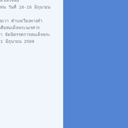
วเสร็จพิธี
ท่น วันที่ 10-16 มิถุนายน
อยเวา ตำบลเวียงพางคำ
ชาคือสมเด็จพระนเรศวร
า จัดนิทรรศการสมเด็จพระ
 21 มิถุนายน 2569