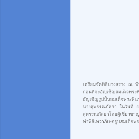
เตรียมจัดพิธีบวงสรวง ณ พ
ก่อนที่จะอัญเชิญสมเด็จพระ
อัญเชิญรูปปั้นสมเด็จพระพี่
นางสุพรรณกัลยา ในวันที่ 4
สุพรรณกัลยาโดยผู้เชี่ยวชา
ทำพิธีเทวาภิเษกรูปสมเด็จพ