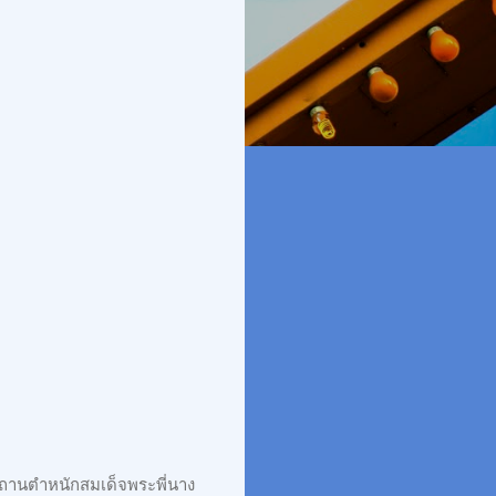
ถานตำหนักสมเด็จพระพี่นาง