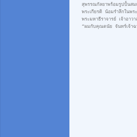
สุพรรณกัลยาพร้อมรูปปั้นสม
พระเกียรติ น้อมรำลึกในพร
พระมหาธีราจารย์ เจ้าอาวาส
“ผมกับคุณดนัย จันทร์เจ้าฉ