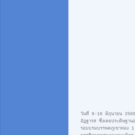
วันที่ 9-16 มิถุนายน 256
อัฏฐารส ซึ่งเคยประดิษฐานอ
รอบบรมบรรพตภูเขาทอง 1 ร