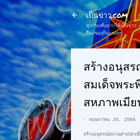
เป็นข่าว.com
ทุกเรื่องที่อยากให้เป็นข่
ถื่น/ของกินอร่อยๆ..
สร้างอนุสร
สมเด็จพระพ
สหภาพเมีย
-
พฤษภาคม 26, 2569
สร้างอนุสรณ์สถานตำหนักเพื