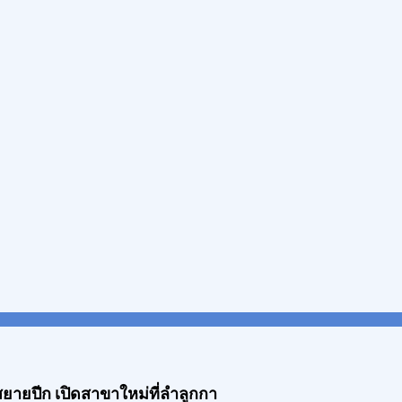
 สยายปีก เปิดสาขาใหม่ที่ลำลูกกา