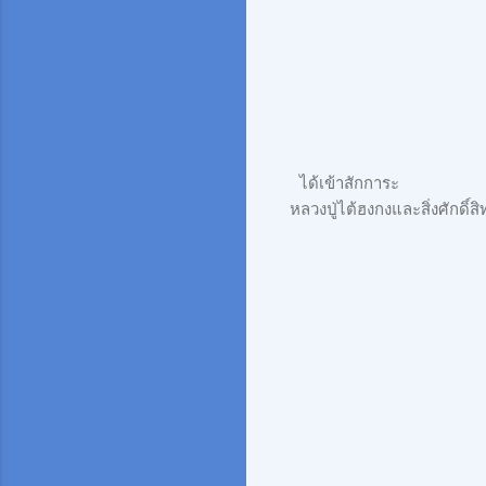
ได้เข้าสักการะ
หลวงปู่ไต้ฮงกงและสิ่งศักดิ