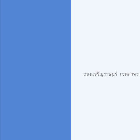
ถนนเจริญราษฎร์ เขตสาทร 