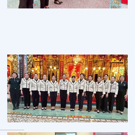
_________