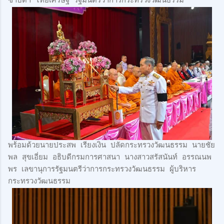
ซาบีดา ไทยเศรษฐ์ รัฐมนตรีว่าการกระทรวงวัฒนธรรม
พร้อมด้วยนายประสพ เรียงเงิน ปลัดกระทรวงวัฒนธรรม นายชัย
พล สุขเอี่ยม อธิบดีกรมการศาสนา นางสาวสรัสนันท์ อรรณนพ
พร เลขานุการรัฐมนตรีว่าการกระทรวงวัฒนธรรม ผู้บริหาร
กระทรวงวัฒนธรรม