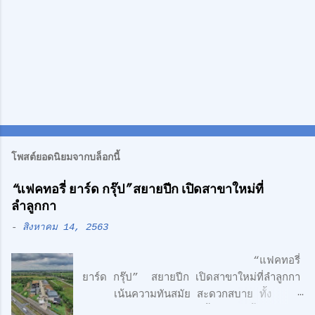
โพสต์ยอดนิยมจากบล็อกนี้
“แฟคทอรี่ ยาร์ด กรุ๊ป” สยายปีก เปิดสาขาใหม่ที่
ลำลูกกา
-
สิงหาคม 14, 2563
“แฟคทอรี่
ยาร์ด กรุ๊ป” สยายปีก เปิดสาขาใหม่ที่ลำลูกกา
เน้นความทันสมัย สะดวกสบาย ทั้ง
โรงงาน พร้อมออฟฟิศ 3 ชั้น + 1 ชั้นลอย