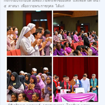
กิจกรรมประกอบด้วยพิธีถวายพระพรชัยมงคล และพิธีทางศาสนา
๕ ศาสนา เพื่อถวายพระราชกุศล ได้แก่