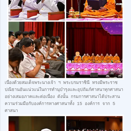
เนื่องด้วยสมเด็จพระนางเจ้า ฯ พระบรมราชินี ทรงมีพระราช
ปณิธานอันแน่วแน่ในการทำนุบำรุงและอุปถัมภ์ศาสนาทุกศาสนา
อย่างเสมอภาคและต่อเนื่อง ดังนั้น กรมการศาสนาได้ประสาน
ความร่วมมือกับองค์การทางศาสนาทั้ง 15 องค์การ จาก 5
ศาสนา