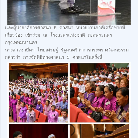
และผู้นำองค์การศาสนา 5 ศาสนา หน่วยงานภาคีเครือข่ายที่
เกี่ยวข้อง เข้าร่วม ณ โรงละครแห่งชาติ เขตพระนคร
กรุงเทพมหานคร
นางสาวซาบีดา ไทยเศรษฐ์ รัฐมนตรีว่าการกระทรวงวัฒนธรรม
กล่าวว่า การจัดพิธีทางศาสนา 5 ศาสนาในครั้งนี้