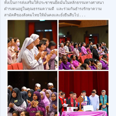
ทั้งเป็นการส่งเสริมให้ประชาชนยึดมั่นในหลักธรรมทางศาสนา
ดำรงตนอยู่ในคุณธรรมความดี และร่วมกันธำรงรักษาความ
สามัคคีของสังคมไทยให้มั่นคงและยั่งยืนสืบไป...