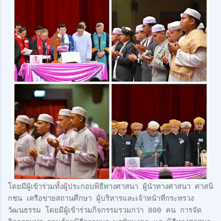
โดยมีผู้เข้าร่วมทั้งผู้ประกอบพิธีทางศาสนา ผู้นำทางศาสนา ศาสนิ
กชน เครือข่ายสถานศึกษา ผู้บริหารและเจ้าหน้าที่กระทรวง
วัฒนธรรม โดยมีผู้เข้าร่วมกิจกรรมรวมกว่า 800 คน การจัด