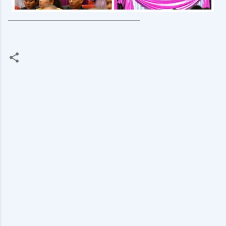
_____________________________
ค
ว
า
ม
คิ
ด
เ
ห็
น