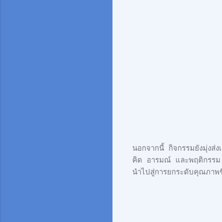
นอกจากนี้ กิจกรรมยังมุ่ง
คิด อารมณ์ และพฤติกรรม 
นำไปสู่การยกระดับคุณภาพชี