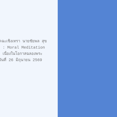
ัดฉะเชิงเทรา นายชัยพล สุข
มดุล : Moral Meditation
 เนื่องในโอกาสฉลองพระ
นที่ 26 มิถุนายน 2569