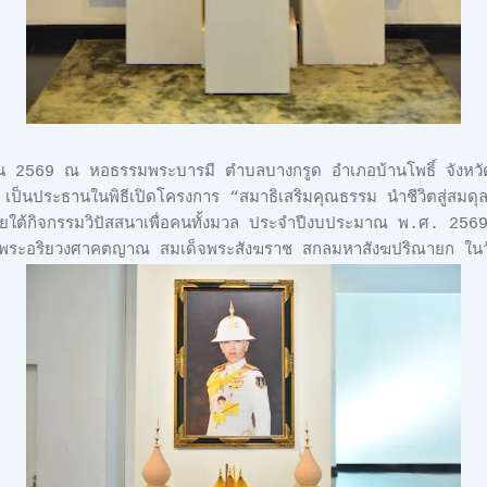
ุนายน 2569 ณ หอธรรมพระบารมี ตำบลบางกรูด อำเภอบ้านโพธิ์ จังหว
า เป็นประธานในพิธีเปิดโครงการ “สมาธิเสริมคุณธรรม นำชีวิตสู่ส
ต้กิจกรรมวิปัสสนาเพื่อคนทั้งมวล ประจำปีงบประมาณ พ.ศ. 2569
พระอริยวงศาคตญาณ สมเด็จพระสังฆราช สกลมหาสังฆปริณายก ในวั