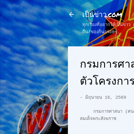
เป็นข่าว.com
ทุกเรื่องที่อยากให้เป็นข่
ถื่น/ของกินอร่อยๆ..
กรมการศาสน
ตัวโครงการว
-
มิถุนายน 16, 2569
กรมการศาสนา (ศน.) ชู “
สมเด็จพระสังฆราช