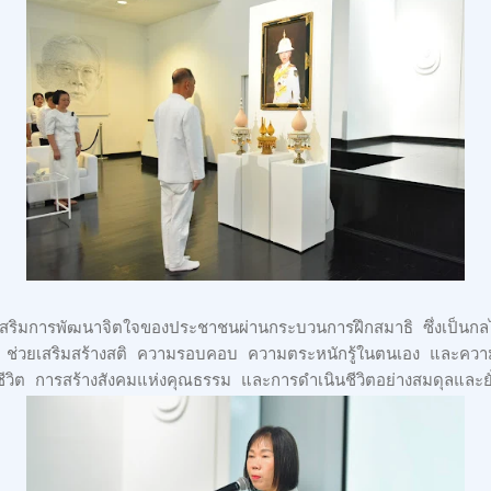
ส่งเสริมการพัฒนาจิตใจของประชาชนผ่านกระบวนการฝึกสมาธิ ซึ่งเป็น
ช่วยเสริมสร้างสติ ความรอบคอบ ความตระหนักรู้ในตนเอง และความ
วิต การสร้างสังคมแห่งคุณธรรม และการดำเนินชีวิตอย่างสมดุลและยั่