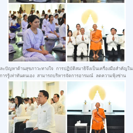
ปัญหาด้านสุขภาวะทางใจ การปฏิบัติสมาธิจึงเป็นเครื่องมือสำคัญใน
การรู้เท่าทันตนเอง สามารถบริหารจัดการอารมณ์ ลดความฟุ้งซ่าน