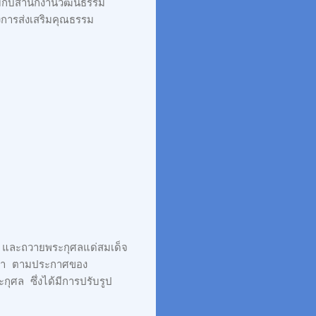
มกับสำนักงานวัฒนธรรม
งการส่งเสริมคุณธรรม
 และถวายพระกุศลแด่สมเด็จ
ธิดา ตามประกาศของ
ศล ซึ่งได้มีการปรับรูป