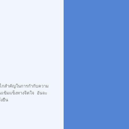
กลไกสำคัญในการกำกับความ
เข้มแข็งทางจิตใจ อันจะ
งยืน