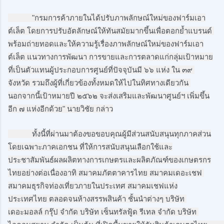
            "กรมการค้าภายในได้ปรับภาพลักษณ์ใหม่ของฟาร์มเอา
ต์เล็ต โดยการปรับอัตลักษณ์ให้ทันสมัยมากขึ้นเพื่อตอกย้ำแบรนด์ 
พร้อมถ่ายทอดและให้ความรู้เรื่องภาพลักษณ์ใหม่ของฟาร์มเอา
ต์เล็ต แนวทางการพัฒนา การขายและการตลาดแก่กลุ่มเป้าหมาย
ที่เป็นตัวแทนผู้ประกอบการศูนย์ที่ปัจจุบันมี ๖๖ แห่ง ใน ๓๙ 
จังหวัด รวมถึงผู้ที่เกี่ยวข้องทั้งหมดให้ไปในทิศทางเดียวกัน 
นอกจากนี้เป้าหมายปี ๒๕๖๒ จะส่งเสริมและพัฒนาศูนย์ฯ เพิ่มขึ้น
อีก ๗ แห่งอีกด้วย" นายวิชัย กล่าว
            ทั้งนี้ที่ผ่านมาต้องขอขอบคุณผู้มีส่วนสนับสนุนทุกภาคส่วน
โดยเฉพาะภาคเอกชน ที่ให้การสนับสนุนเลือกใช้และ
ประชาสัมพันธ์ผลผลิตทางการเกษตรและผลิตภัณฑ์ของเกษตรกร
ไทยอย่างต่อเนื่องอาทิ สมาคมภัตตาคารไทย สมาคมเดอะเชฟ 
สมาคมธุรกิจท่องเที่ยวภายในประเทศ สมาคมเชฟแห่ง
ประเทศไทย ตลอดจนห้างสรรพสินค้า ชั้นนำต่างๆ บริษัท 
เดอะมอลล์ กรุ๊ป จำกัด บริษัท เซ็นทรัลฟู้ด รีเทล จำกัด บริษัท 