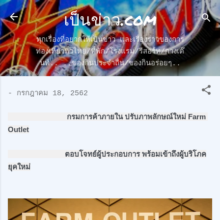
เป็นข่าว.com
ข้ามไปที่เนื้อหาหลัก
ทุกเรื่องที่อยากให้เป็นข่าว และเรื่องราวของการ
ท่องเที่ยวทั่วไทย/ที่พัก/โรงแรม/รีสอร์ท/กางเต๊
นท์.. ..ของกินประจำถื่น/ของกินอร่อยๆ..
-
กรกฎาคม 18, 2562
     กรมการค้าภายใน ปรับภาพลักษณ์ใหม่ Farm 
Outlet
                             ตอบโจทย์ผู้ประกอบการ พร้อมเข้าถึงผู้บริโภค
ยุคใหม่