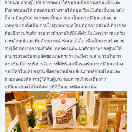
จำหน่ายควบคู่ไปกับการพัฒนาให้ชุมชนเกิดความเข้มแข็งและ
พึ่งพาตนเองได้ ตลอดจนสร้างรายได้หมุนเวียนในท้องถิ่น อย่างไร
ก็ตามปัจจุบันการเกษตรเป็นยุค ๔.๐ เป็นการเปลี่ยนแปลงจาก
เกษตรแบบดั้งเดิม ข้ามไปสู่เกษตรยุคใหม่ที่ทุกภาคส่วนที่เกี่ยวข้อง
ต้องมีการปรับตัว กรมการค้าภายในจึงได้ดำเนินโครงการส่งเสริม
ภาพลักษณ์และเพิ่มศักยภาพฟาร์มเอาต์เล็ต เพื่อเป็นการสร้างการ
รับรู้ถึงบทบาทความสำคัญ ตลอดจนพัฒนาศักยภาพของศูนย์ให้
สามารถรองรับผลผลิตของเกษตรกร และมีความสามารถในการ
แข่งขัน มีการบริหารจัดการที่ดีพร้อมเพื่อรองรับการเปลี่ยนแปลง
ของโลกในยุคปัจจุบัน ซึ่งคาดว่าเมื่อเปลี่ยนภาพลักษณ์ใหม่และ
ถ่ายทอดองค์ความรู้ให้กับผู้ประกอบการแล้วจะเห็นการ
เปลี่ยนแปลงไปในทิศทางที่ดีขึ้นอย่างชัดเจนแน่นอ