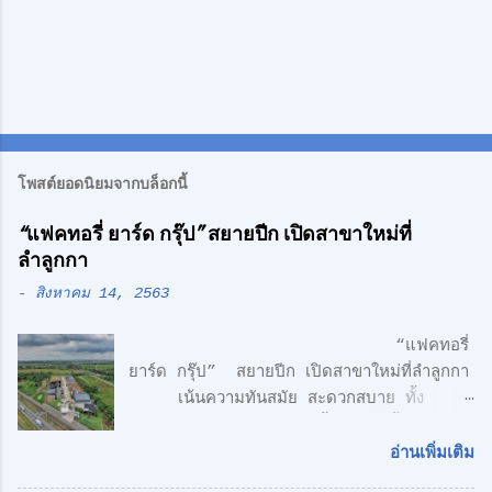
โพสต์ยอดนิยมจากบล็อกนี้
“แฟคทอรี่ ยาร์ด กรุ๊ป” สยายปีก เปิดสาขาใหม่ที่
ลำลูกกา
-
สิงหาคม 14, 2563
“แฟคทอรี่
ยาร์ด กรุ๊ป” สยายปีก เปิดสาขาใหม่ที่ลำลูกกา
เน้นความทันสมัย สะดวกสบาย ทั้ง
โรงงาน พร้อมออฟฟิศ 3 ชั้น + 1 ชั้นลอย
สไตล์ Modern Loft แฟคทอรี่ ยาร์ด กรุ๊ป
อ่านเพิ่มเติม
จำกัด คลื่นลูกใหม่ด้านอสังหาริมทรพัย์ นำโดย