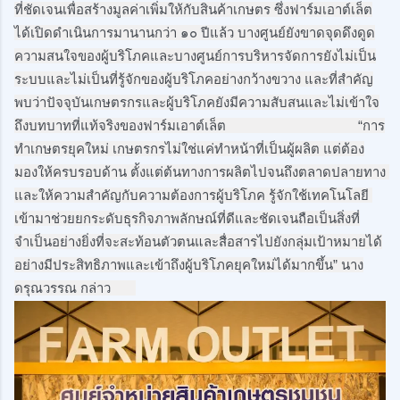
ที่ชัดเจนเพื่อสร้างมูลค่าเพิ่มให้กับสินค้าเกษตร ซึ่งฟาร์มเอาต์เล็ต
ได้เปิดดำเนินการมานานกว่า ๑๐ ปีแล้ว บางศูนย์ยังขาดจุดดึงดูด
ความสนใจของผู้บริโภคและบางศูนย์การบริหารจัดการยังไม่เป็น
ระบบและไม่เป็นที่รู้จักของผู้บริโภคอย่างกว้างขวาง และที่สำคัญ
พบว่าปัจจุบันเกษตรกรและผู้บริโภคยังมีความสับสนและไม่เข้าใจ
ถึงบทบาทที่แท้จริงของฟาร์มเอาต์เล็ต                                     “การ
ทำเกษตรยุคใหม่ เกษตรกรไม่ใช่แค่ทำหน้าที่เป็นผู้ผลิต แต่ต้อง
มองให้ครบรอบด้าน ตั้งแต่ต้นทางการผลิตไปจนถึงตลาดปลายทาง 
และให้ความสำคัญกับความต้องการผู้บริโภค รู้จักใช้เทคโนโลยี 
เข้ามาช่วยยกระดับธุรกิจภาพลักษณ์ที่ดีและชัดเจนถือเป็นสิ่งที่
จำเป็นอย่างยิ่งที่จะสะท้อนตัวตนและสื่อสารไปยังกลุ่มเป้าหมายได้
อย่างมีประสิทธิภาพและเข้าถึงผู้บริโภคยุคใหม่ได้มากขึ้น” นาง
ดรุณวรรณ กล่าว       