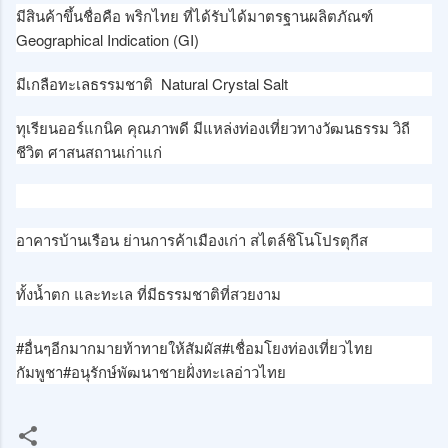
มีสินค้าขึ้นชื่อคือ พริกไทย ที่ได้รับได้มาตรฐานผลิตภัณฑ์
Geographical Indication (GI)
มีเกลือทะเลธรรมชาติ Natural Crystal Salt
ทุเรียนออร์แกนิค คุณภาพดี มีแหล่งท่องเที่ยวทางวัฒนธรรม วิถี
ชีวิต ศาสนสถานเก่าแก่
อาคารบ้านเรือน ย่านการค้าเมืองเก่า สไตล์ชิโนโปรตุกีส
ทั้งน้ำตก และทะเล ที่มีธรรมชาติที่สวยงาม
#อื่นๆอีกมากมายท้าทายให้สัมผัส#เชื่อมโยงท่องเที่ยวไทย
กัมพูชา#อนุรักษ์พัฒนาชายฝั่งทะเลอ่าวไทย