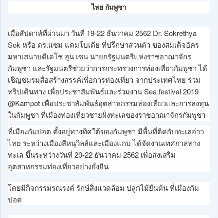
ไทย กัมพูชา
เมื่อสัปดาห์ที่ผ่านมา วันที่ 19-22 ธันวาคม 2562 Dr. Sokrethya
Sok หรือ ดร.แซม แคมโบเดีย ที่ปรึกษาส่วนตัว ของสมเด็จอัคร
มหาเสนาบดีเดโช ฮุน เซน นายกรัฐมนตรีแห่งราชอาณาจักร
กัมพูชา และรัฐมนตรีช่วยว่าการกระทรวงการท่องเที่ยวกัมพูชา ได้
เชิญชมรมสื่อสร้างสรรค์เพื่อการท่องเที่ยว จากประเทศไทย ร่วม
ทริปเดินทาง เพื่อประชาสัมพันธ์และร่วมงาน Sea festival 2019
@Kampot เพื่อประชาสัมพันธ์อุตสาหกรรมท่องเที่ยวและการลงทุน
ในกัมพูชา ที่เมืองท่องเที่ยวชายฝั่งทะเลของราชอาณาจักรกัมพูชา
ที่เมืองกัมปอต ตั้งอยู่ทางทิศใต้ของกัมพูชา มีพื้นที่ติดกับทะเลอ่าว
ไทย ระหว่างเมืองสีหนุวิลล์และเมืองแกบ ได้จัดงานเทศกาลทาง
ทะเล ขึ้นระหว่างวันที่ 20-22 ธันวาคม 2562 เพื่อส่งเสริม
อุตสาหกรรมท่องเที่ยวอย่างยั่งยืน
โดยมีกิจกรรมรณรงค์ รักษ์สิ่งแวดล้อม ปลูกไม้ยืนต้น ที่เมืองกัม
ปอต