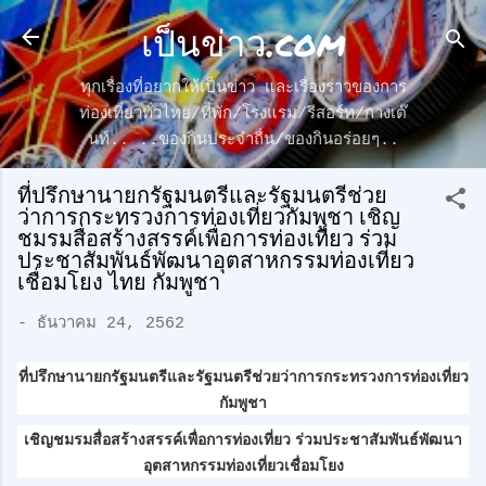
เป็นข่าว.com
ข้ามไปที่เนื้อหาหลัก
ทุกเรื่องที่อยากให้เป็นข่าว และเรื่องราวของการ
ท่องเที่ยวทั่วไทย/ที่พัก/โรงแรม/รีสอร์ท/กางเต๊
นท์.. ..ของกินประจำถื่น/ของกินอร่อยๆ..
ที่ปรึกษานายกรัฐมนตรีและรัฐมนตรีช่วย
ว่าการกระทรวงการท่องเที่ยวกัมพูชา เชิญ
ชมรมสื่อสร้างสรรค์เพื่อการท่องเที่ยว ร่วม
ประชาสัมพันธ์พัฒนาอุตสาหกรรมท่องเที่ยว
เชื่อมโยง ไทย กัมพูชา
-
ธันวาคม 24, 2562
ที่ปรึกษานายกรัฐมนตรีและรัฐมนตรีช่วยว่าการกระทรวงการท่องเที่ยว
กัมพูชา
เชิญชมรมสื่อสร้างสรรค์เพื่อการท่องเที่ยว ร่วมประชาสัมพันธ์พัฒนา
อุตสาหกรรมท่องเที่ยวเชื่อมโยง