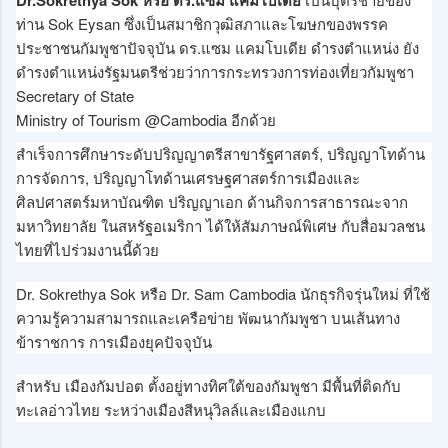
ท่าน Sok Eysan ซึ่งเป็นสมาชิกวุฒิสภาและโฆษกของพรรค
ประชาชนกัมพูชาปัจจุบัน ดร.แซม แคมโบเดีย ดำรงตำแหน่ง ยัง
ดำรงตำแหน่งรัฐมนตรีช่วยว่าการกระทรวงการท่องเที่ยวกัมพูชา
Secretary of State
Ministry of Tourism @Cambodia อีกด้วย
สำเร็จการศึกษาระดับปริญญาตรีสาขารัฐศาสตร์, ปริญญาโทด้าน
การจัดการ, ปริญญาโทด้านเศรษฐศาสตร์การเมืองและ
ศิลปศาสตร์มหาบัณฑิต ปริญญาเอก ด้านกิจการสาธารณะจาก
มหาวิทยาลัย ในสหรัฐอเมริกา ได้ให้สัมภาษณ์พิเศษ กับสื่อมวลชน
ไทยที่ไปร่วมงานนี้ด้วย
Dr. Sokrethya Sok หรือ Dr. Sam Cambodia นักธุรกิจรุ่นใหม่ ที่ใช้
ความรู้ความสามารถและเครือข่าย พัฒนากัมพูชา บนเส้นทาง
ข้าราชการ การเมืองยุคปัจจุบัน
สำหรับ เมืองกัมปอต ตั้งอยู่ทางทิศใต้ของกัมพูชา มีพื้นที่ติดกับ
ทะเลอ่าวไทย ระหว่างเมืองสีหนุวิลล์และเมืองแกบ